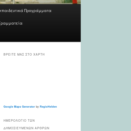
κπαιδευτικά Προγράμματα
Γραμματεία
ΒΡΕΊΤΕ ΜΑΣ ΣΤΟ ΧΆΡΤΗ
Google Maps Generator
by
RegioHelden
ΗΜΕΡΟΛΌΓΙΟ ΤΩΝ
ΔΗΜΟΣΙΕΥΜΈΝΩΝ ΆΡΘΡΩΝ