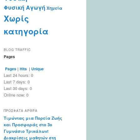
Φυσική Αγωγή
Χημεία
Χωρίς
κατηγορία
BLOG TRAFFIC
Pages
Pages
|
Hits
|
Unique
Last 24 hours:
0
Last 7 days:
0
Last 30 days:
0
Online now: 0
ΠΡΌΣΦΑΤΑ ΆΡΘΡΑ
Τιμώντας μια Πορεία Ζωής
και Προσφοράς στο 3ο
Γυμνάσιο Τρικάλων!
Διακρίσεις μαθητών στη