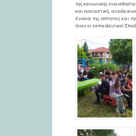
της κοινωνικής ευαισθησία
και ουσιαστική, αναδεικν
έννοια της ισότητας και τ
ήταν οι εκπαιδευτικοί Σπα