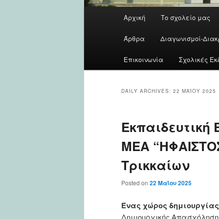
Main
Αρχική
Το σχολείο μας
menu
Άρθρα
Διαγωνισμοί-Διακ
Επικοινωνία
Σχολικές Εκ
DAILY ARCHIVES:
22 ΜΑΪ́ΟΥ 2025
Εκπαιδευτική 
ΜΕΑ “ΗΦΑΙΣΤΟΣ
Τρικκαίων
Posted on
22 Μαΐου 2025
Ένας χώρος δημιουργίας
Δημιουργικής Απασχόληση