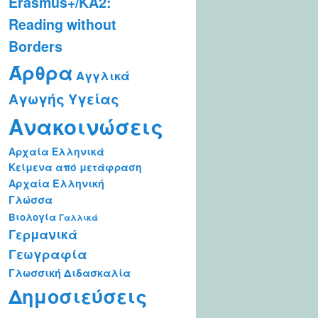
Erasmus+/KA2:
Reading without
Borders
Άρθρα
Αγγλικά
Αγωγής Υγείας
Ανακοινώσεις
Αρχαία Ελληνικά
Κείμενα από μετάφραση
Αρχαία Ελληνική
Γλώσσα
Βιολογία
Γαλλικά
Γερμανικά
Γεωγραφία
Γλωσσική Διδασκαλία
Δημοσιεύσεις