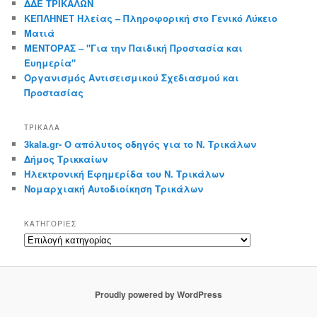
ΔΔΕ ΤΡΙΚΑΛΩΝ
ΚΕΠΛΗΝΕΤ Ηλείας – Πληροφορική στο Γενικό Λύκειο
Ματιά
ΜΕΝΤΟΡΑΣ – "Για την Παιδική Προστασία και
Ευημερία"
Οργανισμός Αντισεισμικού Σχεδιασμού και
Προστασίας
ΤΡΙΚΑΛΑ
3kala.gr- Ο απόλυτος οδηγός για το Ν. Τρικάλων
Δήμος Τρικκαίων
Ηλεκτρονική Εφημερίδα του Ν. Τρικάλων
Νομαρχιακή Αυτοδιοίκηση Τρικάλων
KΑΤΗΓΟΡΊΕΣ
Kατηγορίες
Proudly powered by WordPress