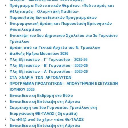
Πρόγραμμα Πολιτιστικών Θεμάτων: «Πολιτισμός και
Αθλητισμός – Ολυμπιακή Παιδεία»
Παρουσίαση Εκπαιδευτικών Προγραμμάτων
Επιμορφωτική Δράση και Παρουσίαση Ερευνητικών
Αποτελεσμάτων
Επίσκεψη του 5ου Δημοτικού Σχολείου στο 3ο Γυμνάσιο
Τρικάλων
Δράση από τα Γενικά Αρχεία του Ν. Τρικάλων
Διεθνής Ημέρα Μουσείων 2026
Ύλη Εξετάσεων – Γ΄ Γυμνασίου – 2025-26
Ύλη Εξετάσεων – Β΄ Γυμνασίου – 2025-26
Ύλη Εξετάσεων – Α΄ Γυμνασίου – 2025-26
ΣΤΑ ΧΝΑΡΙΑ ΤΩΝ ΑΡΓΟΝΑΥΤΩΝ
ΠΡΟΓΡΑΜΜΑ ΠΡΟΑΓΩΓΙΚΩΝ – ΑΠΟΛΥΤΗΡΙΩΝ ΕΞΕΤΑΣΕΩΝ
ΙΟΥΝΙΟΥ 2026
Εκπαιδευτική Εκδρομή στο Βόλο
Εκπαιδευτική Επίσκεψη στη Λάρισα
Συμμετοχή του 3ου Γυμνασίου Τρικάλων στη
διοργάνωση ΘΕ-ΤΑΛΩΣ ( 2ή ομάδα)
Τα «Νέ@ από 3ο χέρι» πάνε Θε-ΤΑΛΩΣ
Εκπαιδευτική Επίσκεψη στη Λάρισα