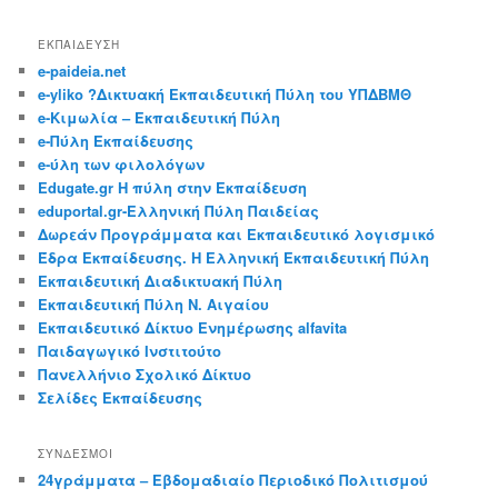
ΕΚΠΑΙΔΕΥΣΗ
e-paideia.net
e-yliko ?Δικτυακή Εκπαιδευτική Πύλη του ΥΠΔΒΜΘ
e-Κιμωλία – Εκπαιδευτική Πύλη
e-Πύλη Εκπαίδευσης
e-ύλη των φιλολόγων
Edugate.gr Η πύλη στην Εκπαίδευση
eduportal.gr-Ελληνική Πύλη Παιδείας
Δωρεάν Προγράμματα και Εκπαιδευτικό λογισμικό
Έδρα Εκπαίδευσης. Η Ελληνική Εκπαιδευτική Πύλη
Εκπαιδευτική Διαδικτυακή Πύλη
Εκπαιδευτική Πύλη Ν. Αιγαίου
Εκπαιδευτικό Δίκτυο Ενημέρωσης alfavita
Παιδαγωγικό Ινστιτούτο
Πανελλήνιο Σχολικό Δίκτυο
Σελίδες Εκπαίδευσης
ΣΎΝΔΕΣΜΟΙ
24γράμματα – Εβδομαδιαίο Περιοδικό Πολιτισμού