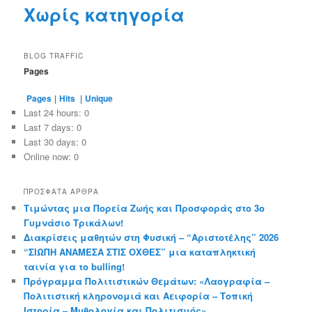
Χωρίς κατηγορία
BLOG TRAFFIC
Pages
Pages
|
Hits
|
Unique
Last 24 hours:
0
Last 7 days:
0
Last 30 days:
0
Online now: 0
ΠΡΌΣΦΑΤΑ ΆΡΘΡΑ
Τιμώντας μια Πορεία Ζωής και Προσφοράς στο 3ο
Γυμνάσιο Τρικάλων!
Διακρίσεις μαθητών στη Φυσική – “Αριστοτέλης” 2026
“ΣΙΩΠΗ ΑΝΑΜΕΣΑ ΣΤΙΣ ΟΧΘΕΣ” μια καταπληκτική
ταινία για το bulling!
Πρόγραμμα Πολιτιστικών Θεμάτων: «Λαογραφία –
Πολιτιστική κληρονομιά και Αειφορία – Τοπική
Ιστορία – Μυθολογία και Πολιτισμός»