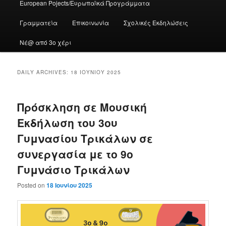
European Pojects/Ευρωπαϊκά Προγράμματα
Γραμματεία
Επικοινωνία
Σχολικές Εκδηλώσεις
Νέ@ από 3ο χέρι
DAILY ARCHIVES:
18 ΙΟΥΝΊΟΥ 2025
Πρόσκληση σε Μουσική
Εκδήλωση του 3ου
Γυμνασίου Τρικάλων σε
συνεργασία με το 9ο
Γυμνάσιο Τρικάλων
Posted on
18 Ιουνίου 2025