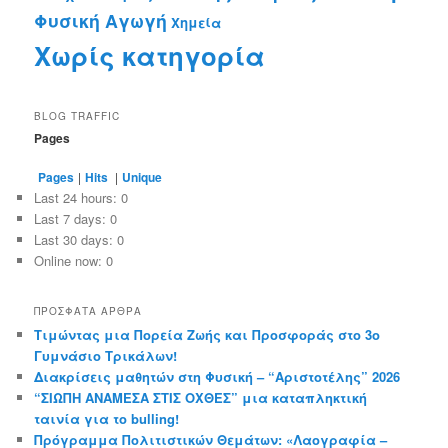
Φυσική Αγωγή
Χημεία
Χωρίς κατηγορία
BLOG TRAFFIC
Pages
Pages
|
Hits
|
Unique
Last 24 hours:
0
Last 7 days:
0
Last 30 days:
0
Online now: 0
ΠΡΌΣΦΑΤΑ ΆΡΘΡΑ
Τιμώντας μια Πορεία Ζωής και Προσφοράς στο 3ο
Γυμνάσιο Τρικάλων!
Διακρίσεις μαθητών στη Φυσική – “Αριστοτέλης” 2026
“ΣΙΩΠΗ ΑΝΑΜΕΣΑ ΣΤΙΣ ΟΧΘΕΣ” μια καταπληκτική
ταινία για το bulling!
Πρόγραμμα Πολιτιστικών Θεμάτων: «Λαογραφία –