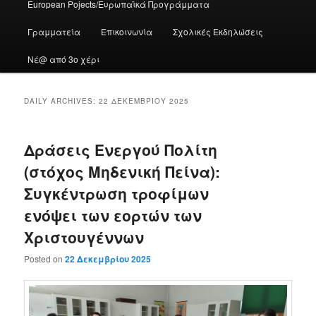
European Pojects/Ευρωπαϊκά Προγράμματα
Γραμματεία
Επικοινωνία
Σχολικές Εκδηλώσεις
Νέ@ από 3ο χέρι
DAILY ARCHIVES:
22 ΔΕΚΕΜΒΡΊΟΥ 2025
Δράσεις Ενεργού Πολίτη
(στόχος Μηδενική Πείνα):
Συγκέντρωση τροφίμων
ενόψει των εορτών των
Χριστουγέννων
Posted on
22 Δεκεμβρίου 2025