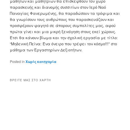
μαθητών και μαθητριών θα επισκεφθούν τον χώρο
παρασκευής και διανομής συσσιτίων στον Ιερό Ναό
Παναγίας Φανερωμένης, θα παραδώσουν τα τρόφιμα και
θα γνωρίσουν τους ανθρώπους που παρασκευάζουν και
προσφέρουν φαγητό σε άπορους συμπολίτες μας, αφού
πρώτα γίνει και μια μικρή ξενάγηση στους εκεί χώρους.
Έτσι θα κάνουν βίωμα και την σχολική εργασία με τίτλο:
“Μηδενική Πείνα: Ένα όνειρο που τρέφει τον κόσμο!!!” στο
μάθημα των Εργαστηρίων Δεξιοτήτων.
Posted in
Χωρίς κατηγορία
ΒΡΕΊΤΕ ΜΑΣ ΣΤΟ ΧΆΡΤΗ