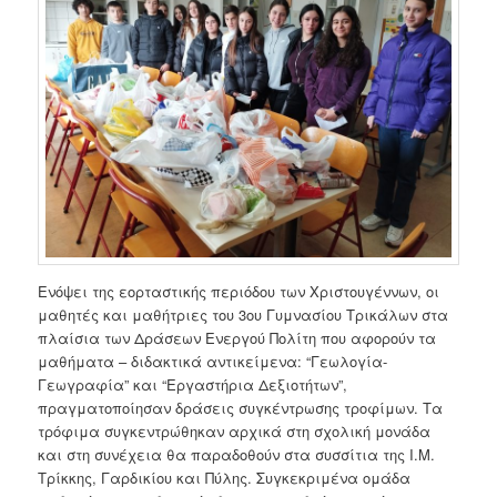
Ενόψει της εορταστικής περιόδου των Χριστουγέννων, οι
μαθητές και μαθήτριες του 3ου Γυμνασίου Τρικάλων στα
πλαίσια των Δράσεων Ενεργού Πολίτη που αφορούν τα
μαθήματα – διδακτικά αντικείμενα: “Γεωλογία-
Γεωγραφία” και “Εργαστήρια Δεξιοτήτων”,
πραγματοποίησαν δράσεις συγκέντρωσης τροφίμων. Τα
τρόφιμα συγκεντρώθηκαν αρχικά στη σχολική μονάδα
και στη συνέχεια θα παραδοθούν στα συσσίτια της Ι.Μ.
Τρίκκης, Γαρδικίου και Πύλης. Συγκεκριμένα ομάδα