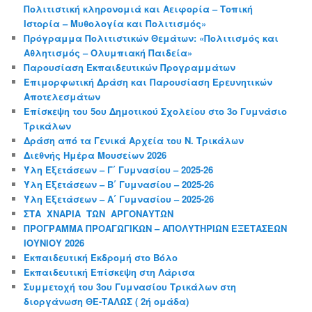
Πολιτιστική κληρονομιά και Αειφορία – Τοπική
Ιστορία – Μυθολογία και Πολιτισμός»
Πρόγραμμα Πολιτιστικών Θεμάτων: «Πολιτισμός και
Αθλητισμός – Ολυμπιακή Παιδεία»
Παρουσίαση Εκπαιδευτικών Προγραμμάτων
Επιμορφωτική Δράση και Παρουσίαση Ερευνητικών
Αποτελεσμάτων
Επίσκεψη του 5ου Δημοτικού Σχολείου στο 3ο Γυμνάσιο
Τρικάλων
Δράση από τα Γενικά Αρχεία του Ν. Τρικάλων
Διεθνής Ημέρα Μουσείων 2026
Ύλη Εξετάσεων – Γ΄ Γυμνασίου – 2025-26
Ύλη Εξετάσεων – Β΄ Γυμνασίου – 2025-26
Ύλη Εξετάσεων – Α΄ Γυμνασίου – 2025-26
ΣΤΑ ΧΝΑΡΙΑ ΤΩΝ ΑΡΓΟΝΑΥΤΩΝ
ΠΡΟΓΡΑΜΜΑ ΠΡΟΑΓΩΓΙΚΩΝ – ΑΠΟΛΥΤΗΡΙΩΝ ΕΞΕΤΑΣΕΩΝ
ΙΟΥΝΙΟΥ 2026
Εκπαιδευτική Εκδρομή στο Βόλο
Εκπαιδευτική Επίσκεψη στη Λάρισα
Συμμετοχή του 3ου Γυμνασίου Τρικάλων στη
διοργάνωση ΘΕ-ΤΑΛΩΣ ( 2ή ομάδα)