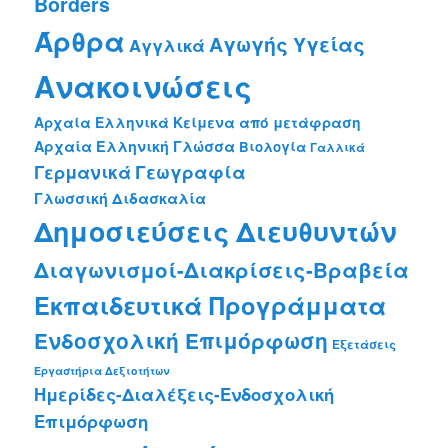
Borders
Άρθρα
Αγωγής Υγείας
Αγγλικά
Ανακοινώσεις
Αρχαία Ελληνικά Κείμενα από μετάφραση
Αρχαία Ελληνική Γλώσσα
Βιολογία
Γαλλικά
Γεωγραφία
Γερμανικά
Γλωσσική Διδασκαλία
Δημοσιεύσεις Διευθυντών
Διαγωνισμοί-Διακρίσεις-Βραβεία
Εκπαιδευτικά Προγράμματα
Ενδοσχολική Επιμόρφωση
Εξετάσεις
Εργαστήρια Δεξιοτήτων
Ημερίδες-Διαλέξεις-Ενδοσχολική
Επιμόρφωση