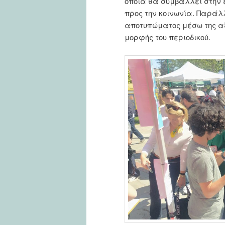
οποία θα συμβάλλει στην 
προς την κοινωνία. Παράλλ
αποτυπώματος μέσω της αξ
μορφής του περιοδικού.