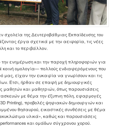
ν σχολεία της Δευτεροβάθμιας Εκπαίδευσης του
ζοντας έργα σχετικά με την αειφορία, τις νέες
όλη και το περιβάλλον.
 την ενημέρωση και την παροχή πληροφοριών για
τά κοινή ομολογία— πολλούς ενδιαφερόμενους που
ό μας, είχαν την ευκαιρία να γνωρίσουν και τις
ων. Έτσι, ήρθαν σε επαφή με δημιουργικές
ς μαθητών και μαθητριών, όπως παρουσιάσεις
τασκευών με θέμα την έξυπνη πόλη, εφαρμογές
3D Printing), προβολές ψηφιακών δημιουργιών και
μμένου θησαυρού, εικαστικές συνθέσεις με θέμα
ακυκλώσιμα υλικά», καθώς και παρουσιάσεις
performances και ομάδων σύγχρονου χορού.