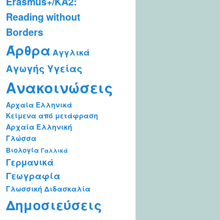
Erasmus+/KA2:
Reading without
Borders
Άρθρα
Αγγλικά
Αγωγής Υγείας
Ανακοινώσεις
Αρχαία Ελληνικά
Κείμενα από μετάφραση
Αρχαία Ελληνική
Γλώσσα
Βιολογία
Γαλλικά
Γερμανικά
Γεωγραφία
Γλωσσική Διδασκαλία
Δημοσιεύσεις