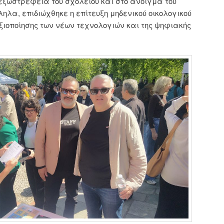
εξωστρέφεια του σχολείου και στο άνοιγμά του
ηλα, επιδιώχθηκε η επίτευξη μηδενικού οικολογικού
ιοποίησης των νέων τεχνολογιών και της ψηφιακής