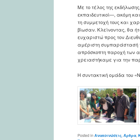
Με το τέλος της εκδήλωσης
εκπαιδευτικοί—, ακόμη και
τη συμμετοχή τους και χα
βίωσαν. Κλείνοντας, θα 
ευχαριστώ προς τον Διευθυ
αμέριστη συμπαράστασή το
απρόσκοπτη παροχή των απ
χρειαστήκαμε για την πα
Η συντακτική ομάδα του «
Posted in
Ανακοινώσεις
,
Άρθρα
,