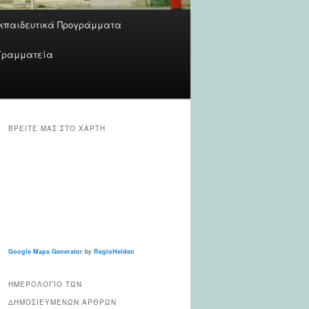
κπαιδευτικά Προγράμματα
Γραμματεία
ΒΡΕΊΤΕ ΜΑΣ ΣΤΟ ΧΆΡΤΗ
Google Maps Generator
by
RegioHelden
ΗΜΕΡΟΛΌΓΙΟ ΤΩΝ
ΔΗΜΟΣΙΕΥΜΈΝΩΝ ΆΡΘΡΩΝ