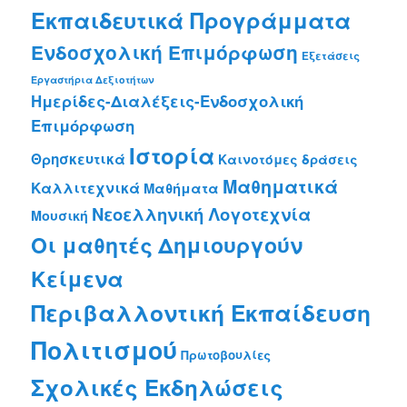
Εκπαιδευτικά Προγράμματα
Ενδοσχολική Επιμόρφωση
Εξετάσεις
Εργαστήρια Δεξιοτήτων
Ημερίδες-Διαλέξεις-Ενδοσχολική
Επιμόρφωση
Ιστορία
Θρησκευτικά
Καινοτόμες δράσεις
Μαθηματικά
Καλλιτεχνικά
Μαθήματα
Νεοελληνική Λογοτεχνία
Μουσική
Οι μαθητές Δημιουργούν
Κείμενα
Περιβαλλοντική Εκπαίδευση
Πολιτισμού
Πρωτοβουλίες
Σχολικές Εκδηλώσεις