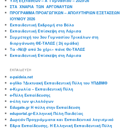
Ύλη Εξετάσεων – Α΄ Γυμνασίου – 2025-26
ΣΤΑ ΧΝΑΡΙΑ ΤΩΝ ΑΡΓΟΝΑΥΤΩΝ
ΠΡΟΓΡΑΜΜΑ ΠΡΟΑΓΩΓΙΚΩΝ – ΑΠΟΛΥΤΗΡΙΩΝ ΕΞΕΤΑΣΕΩΝ
ΙΟΥΝΙΟΥ 2026
Εκπαιδευτική Εκδρομή στο Βόλο
Εκπαιδευτική Επίσκεψη στη Λάρισα
Συμμετοχή του 3ου Γυμνασίου Τρικάλων στη
διοργάνωση ΘΕ-ΤΑΛΩΣ ( 2ή ομάδα)
Τα «Νέ@ από 3ο χέρι» πάνε Θε-ΤΑΛΩΣ
Εκπαιδευτική Επίσκεψη στη Λάρισα
ΕΚΠΑΙΔΕΥΣΗ
e-paideia.net
e-yliko ?Δικτυακή Εκπαιδευτική Πύλη του ΥΠΔΒΜΘ
e-Κιμωλία – Εκπαιδευτική Πύλη
e-Πύλη Εκπαίδευσης
e-ύλη των φιλολόγων
Edugate.gr Η πύλη στην Εκπαίδευση
eduportal.gr-Ελληνική Πύλη Παιδείας
Δωρεάν Προγράμματα και Εκπαιδευτικό λογισμικό
Έδρα Εκπαίδευσης. Η Ελληνική Εκπαιδευτική Πύλη