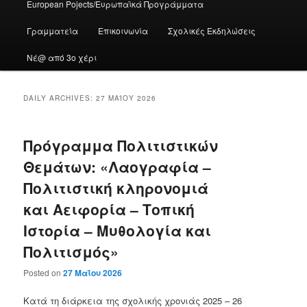
European Pojects/Ευρωπαϊκά Προγράμματα
Γραμματεία
Επικοινωνία
Σχολικές Εκδηλώσεις
Νέ@ από 3ο χέρι
DAILY ARCHIVES:
27 ΜΑΪ́ΟΥ 2026
Πρόγραμμα Πολιτιστικών
Θεμάτων: «Λαογραφία –
Πολιτιστική κληρονομιά
και Αειφορία – Τοπική
Ιστορία – Μυθολογία και
Πολιτισμός»
Posted on
27 Μαΐου 2026
Κατά τη διάρκεια της σχολικής χρονιάς 2025 – 26