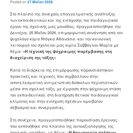
Posted on
27 Μαΐου 2026
Στο πλαίσιο της συνεχούς επαγγελματικής ανάπτυξης
των εκπαιδευτικών και της ενίσχυσης του παιδαγωγικού
έργου της σχολικής μας μονάδας, πραγματοποιήθηκε την
Δευτέρα, 25 Μαΐου 2026, επιμορφωτική συνάντηση από τον
ψυχολόγο κύριο Ντόγκα Αθανάσιο και την κοινωνική
λειτουργό του σχολείου μας κυρία Σαββόγλου Μαρία με
θέμα:
«
Η
τεχνική
της
ψύχραιμης
παρέμβασης
στη
διαχείριση
της
τάξης
»
Κατά τη διάρκεια της επιμόρφωσης παρουσιάστηκαν
πρακτικές και τεχνικές που συμβάλλουν στην
αποτελεσματική αντιμετώπιση δύσκολων περιστατικών
μέσα στη σχολική τάξη, με έμφαση στην ψύχραιμη στάση
του εκπαιδευτικού, στη διατήρηση θετικού παιδαγωγικού
κλίματος και στην ενίσχυση σχέσεων αμοιβαίου
σεβασμού και συνεργασίας.
Στη συνέχεια, πραγματοποιήθηκε παρουσίαση έρευνας
που εκπονήθηκε στο πλαίσιο της αυτοαξιολόγησης της
σχολικής μονάδας, με θέμα: «
Η
δημιουργία
σχέσεων