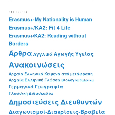
e
a
r
ΚΑΤΗΓΟΡΊΕΣ
c
Erasmus+-My Nationality is Human
h
Erasmus+/KA2: Fit 4 Life
Erasmus+/KA2: Reading without
Borders
Άρθρα
Αγωγής Υγείας
Αγγλικά
Ανακοινώσεις
Αρχαία Ελληνικά Κείμενα από μετάφραση
Αρχαία Ελληνική Γλώσσα
Βιολογία
Γαλλικά
Γεωγραφία
Γερμανικά
Γλωσσική Διδασκαλία
Δημοσιεύσεις Διευθυντών
Διαγωνισμοί-Διακρίσεις-Βραβεία