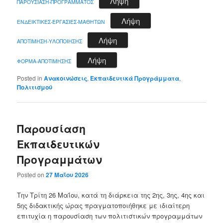
Λήψη
ΠΑΡΟΥΣΙΑΣΗ-ΠΡΟΓΡΑΜΜΑΤΟΣ
Λήψη
ΕΝΔΕΙΚΤΙΚΕΣ-ΕΡΓΑΣΙΕΣ-ΜΑΘΗΤΩΝ
Λήψη
ΑΠΟΤΙΜΗΣΗ-ΥΛΟΠΟΙΗΣΗΣ
Λήψη
ΦΟΡΜΑ-ΑΠΟΤΙΜΗΣΗΣ
Posted in
Ανακοινώσεις
,
Εκπαιδευτικά Προγράμματα
,
Πολιτισμού
Παρουσίαση
Εκπαιδευτικών
Προγραμμάτων
Posted on
27 Μαΐου 2026
Την Τρίτη 26 Μαΐου, κατά τη διάρκεια της 2ης, 3ης, 4ης και
5ης διδακτικής ώρας πραγματοποιήθηκε με ιδιαίτερη
επιτυχία η παρουσίαση των πολιτιστικών προγραμμάτων