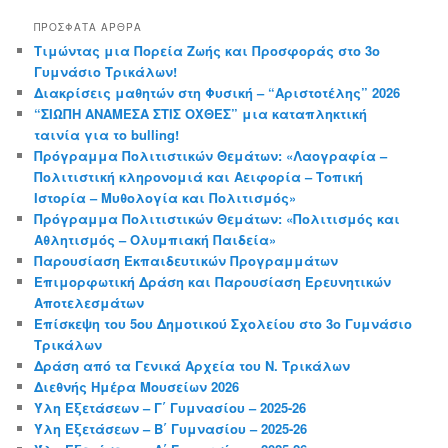
ΠΡΌΣΦΑΤΑ ΆΡΘΡΑ
Τιμώντας μια Πορεία Ζωής και Προσφοράς στο 3ο
Γυμνάσιο Τρικάλων!
Διακρίσεις μαθητών στη Φυσική – “Αριστοτέλης” 2026
“ΣΙΩΠΗ ΑΝΑΜΕΣΑ ΣΤΙΣ ΟΧΘΕΣ” μια καταπληκτική
ταινία για το bulling!
Πρόγραμμα Πολιτιστικών Θεμάτων: «Λαογραφία –
Πολιτιστική κληρονομιά και Αειφορία – Τοπική
Ιστορία – Μυθολογία και Πολιτισμός»
Πρόγραμμα Πολιτιστικών Θεμάτων: «Πολιτισμός και
Αθλητισμός – Ολυμπιακή Παιδεία»
Παρουσίαση Εκπαιδευτικών Προγραμμάτων
Επιμορφωτική Δράση και Παρουσίαση Ερευνητικών
Αποτελεσμάτων
Επίσκεψη του 5ου Δημοτικού Σχολείου στο 3ο Γυμνάσιο
Τρικάλων
Δράση από τα Γενικά Αρχεία του Ν. Τρικάλων
Διεθνής Ημέρα Μουσείων 2026
Ύλη Εξετάσεων – Γ΄ Γυμνασίου – 2025-26
Ύλη Εξετάσεων – Β΄ Γυμνασίου – 2025-26