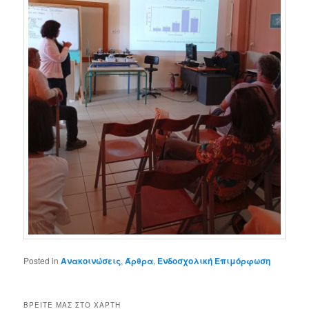
Posted in
Ανακοινώσεις
,
Άρθρα
,
Ενδοσχολική Επιμόρφωση
ΒΡΕΊΤΕ ΜΑΣ ΣΤΟ ΧΆΡΤΗ