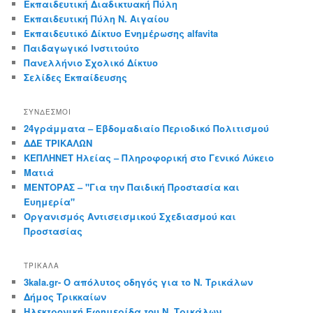
Εκπαιδευτική Διαδικτυακή Πύλη
Εκπαιδευτική Πύλη Ν. Αιγαίου
Εκπαιδευτικό Δίκτυο Ενημέρωσης alfavita
Παιδαγωγικό Ινστιτούτο
Πανελλήνιο Σχολικό Δίκτυο
Σελίδες Εκπαίδευσης
ΣΎΝΔΕΣΜΟΙ
24γράμματα – Εβδομαδιαίο Περιοδικό Πολιτισμού
ΔΔΕ ΤΡΙΚΑΛΩΝ
ΚΕΠΛΗΝΕΤ Ηλείας – Πληροφορική στο Γενικό Λύκειο
Ματιά
ΜΕΝΤΟΡΑΣ – "Για την Παιδική Προστασία και
Ευημερία"
Οργανισμός Αντισεισμικού Σχεδιασμού και
Προστασίας
ΤΡΙΚΑΛΑ
3kala.gr- Ο απόλυτος οδηγός για το Ν. Τρικάλων
Δήμος Τρικκαίων
Ηλεκτρονική Εφημερίδα του Ν. Τρικάλων