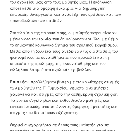
του σχολείου μας από τους μαθητές μας. Η εκδήλωση
αποτέλεσε μια όμορφη ευκαιρία για δημιουργική
έκφραση, συνεργασία και ανάδειξη των δράσεων και των
πρωτοβουλιών των παιδιών.
Στο πλαίσιο της παρουσίασης, οι μαθητές παρουσίασαν
μέσω video την ταινία που δημιούργησαν οι ίδιοι με θέμα
το σημαντικό κοινωνικό ζήτημα του σχολικού εκφοβισμού.
Μέσα από τη δουλειά τους ανέδειξαν τις διαστάσεις του
φαινομένου, τα συναισθήματα που προκαλεί και τη
σημασία της πρόληψης, της ενσυναίσθησης και του
αλληλοσεβασμού στο σχολικό περιβάλλον.
Επιπλέον, προβλήθηκαν βίντεο με τις καλύτερες στιγμές
των μαθητών της Γ΄ Γυμνασίου, γεμάτα αναμνήσεις,
χαμόγελα και στιγμές από την καθημερινή σχολική ζωή.
Τα βίντεο συγκίνησαν και ενθουσίασαν μαθητές και
εκπαιδευτικούς, αποτυπώνοντας όμορφες εμπειρίες και
στιγμές που θα μείνουν αξέχαστες.
Θερμά συγχαρητήρια σε όλους τους μαθητές για την
προσπάθεια, τη δημιουργικότητα και τη συμμετοχή τους,