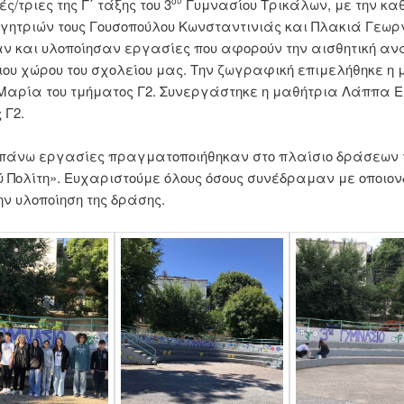
ς/τριες της Γ΄ τάξης του 3
Γυμνασίου Τρικάλων, με την κα
ου
γητριών τους Γουσοπούλου Κωνσταντινιάς και Πλακιά Γεωρ
 και υλοποίησαν εργασίες που αφορούν την αισθητική α
ιου χώρου του σχολείου μας. Την ζωγραφική επιμελήθηκε η
αρία του τμήματος Γ2. Συνεργάστηκε η μαθήτρια Λάππα Ει
 Γ2.
πάνω εργασίες πραγματοποιήθηκαν στο πλαίσιο δράσεων 
 Πολίτη». Ευχαριστούμε όλους όσους συνέδραμαν με οποιον
ην υλοποίηση της δράσης.