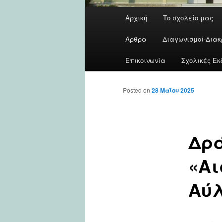
Main
Αρχική
Το σχολείο μας
menu
Άρθρα
Διαγωνισμοί-Διακ
Επικοινωνία
Σχολικές Εκ
Posted on
28 Μαΐου 2025
Δρά
«Αι
Αύλ