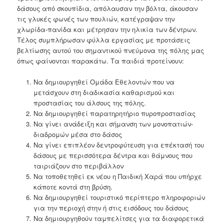
δάσους από σκουπίδια, απόλαυσαν την βόλτα, άκουσαν
τις γλυκές φωνές των πουλιών, κατέγραψαν την
χλωρίδα-πανίδα και μέτρησαν την ηλικία των δέντρων.
Τέλος συμπλήρωσαν φύλλα εργασίας με προτάσεις
βελτίωσης αυτού του σημαντικού πνεύμονα της πόλης μας
όπως φαίνονται παρακάτω. Τα παιδιά προτείνουν:
Να δημιουργηθεί Ομάδα Εθελοντών που να
μετάσχουν στη διαδικασία καθαρισμού και
προστασίας του άλσους της πόλης.
Να δημιουργηθεί παρατηρητήριο πυροπροστασίας
Να γίνει ανάδειξη και σήμανση των μονοπατιών-
διαδρομών μέσα στο δάσος
Να γίνει επιπλέον δεντροφύτευση για επέκτασή του
δάσους με περισσότερα δέντρα και θάμνους που
ταιριάζουν στο περιβάλλον
Να τοποθετηθεί εκ νέου η Παιδική Χαρά που υπήρχε
κάποτε κοντά στη βρύση.
Να δημιουργηθεί τουριστικό περίπτερο πληροφοριών
για την περιοχή στην ή στις εισόδους του δάσους
Να δημιουργηθούν ταμπελίτσες για τα διαφορετικά