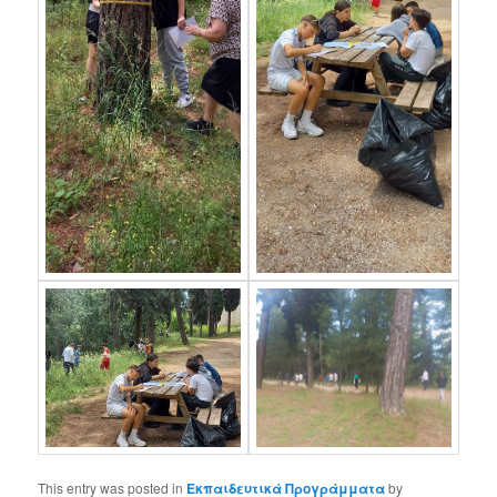
This entry was posted in
Εκπαιδευτικά Προγράμματα
by