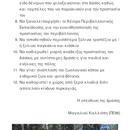
είδη δέντρων που φιλοξενούνται στο δάσος καθώς
και ταμπέλες που να παρακινούν για την προστασία
του
Να ξαναλειτουργήσει το Κέντρο Περιβαλλοντικής
Εκπαίδευσης για την ευαισθητοποίηση της
προστασίας του περιβάλλοντος
Να τοποθετηθούν περισσότερα ξύλινα τραπέζια με /
ή ξύλινα παγκάκια και κιόσκια
Να καθιερωθεί γιορτή ανάδειξης-προστασίας του
δάσους με αντίστοιχες δράσεις για παιδιά και
ενήλικες της πόλης
Να γίνει ανάπλαση του ζωολογικού κήπου με
ενδημικά ζώα και φυτά-βότανα.
Να καθαριστεί ο χώρος από ξερά κλαδιά διότι
αποτελούν κίνδυνο πυρκαγιάς.
Η υπεύθυνη της δράσης
Μαγαλιού Καλλιόπη (ΠΕ86)