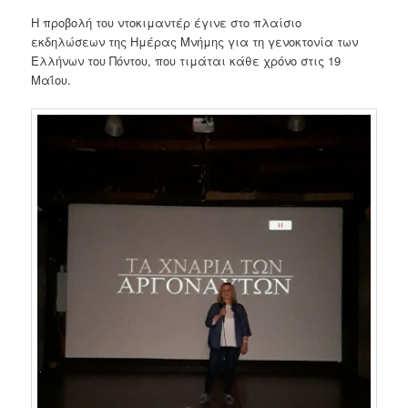
Η προβολή του ντοκιμαντέρ έγινε στο πλαίσιο
εκδηλώσεων της Ημέρας Μνήμης για τη γενοκτονία των
Ελλήνων του Πόντου, που τιμάται κάθε χρόνο στις 19
Μαΐου.