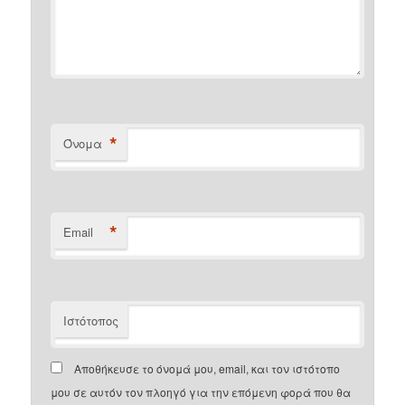
*
Όνομα
*
Email
Ιστότοπος
Αποθήκευσε το όνομά μου, email, και τον ιστότοπο
μου σε αυτόν τον πλοηγό για την επόμενη φορά που θα