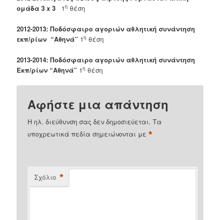
η
ομάδα 3 x 3
1
θέση
2012-2013: Ποδόσφαιρο αγοριών αθλητική συνάντηση
η
εκπ/ρίων “Αθηνά”
1
θέση
2013-2014: Ποδόσφαιρο αγοριών αθλητική συνάντηση
η
Εκπ/ρίων “Αθηνά”
1
θέση
Αφήστε μια απάντηση
Η ηλ. διεύθυνση σας δεν δημοσιεύεται.
Τα
*
υποχρεωτικά πεδία σημειώνονται με
*
Σχόλιο