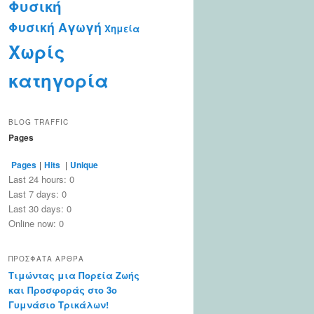
Φυσική
Φυσική Αγωγή
Χημεία
Χωρίς
κατηγορία
BLOG TRAFFIC
Pages
Pages
|
Hits
|
Unique
Last 24 hours:
0
Last 7 days:
0
Last 30 days:
0
Online now: 0
ΠΡΌΣΦΑΤΑ ΆΡΘΡΑ
Τιμώντας μια Πορεία Ζωής
και Προσφοράς στο 3ο
Γυμνάσιο Τρικάλων!