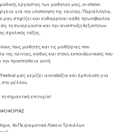
ομαδικής εργασίας των μαθητών μας, οι οποίοι
γεια για την υλοποίηση της ταινίας. Παράλληλα,
ίο μας στηρίζει και ενθαρρύνει κάθε πρωτοβουλία
ση, τη συνεργασία και την ανάπτυξη δεξιοτήτων
ης σχολικής τάξης.
ους τους μαθητές και τις μαθήτριες που
α της ταινίας, καθώς και στους εκπαιδευτικούς που
 την προσπάθεια αυτή.
t Festival μάς γεμίζει αισιοδοξία και έμπνευση για
 στο μέλλον.
τη σημαντική επιτυχία!
ΗΦΟΦΟΡΙΑΣ
θημα, 4ο Πειραματικό Λύκειο Τρικάλων
της”