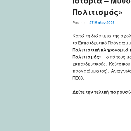
Ιστορία – Μυθ
Πολιτισμός»
Posted on
27 Μαΐου 2026
Κατά τη διάρκεια της σχολ
το Εκπαιδευτικό Πρόγραμμ
Πολιτιστική κληρονομιά 
Πολιτισμός»
από τους μα
εκπαιδευτικούς, Κούτσικου
προγράμματος),
Αναγνώστ
ΠΕ03.
Δείτε την τελική παρουσ