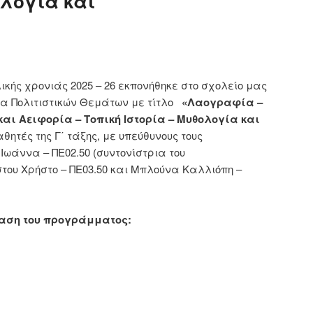
ολογία και
ικής χρονιάς 2025 – 26 εκπονήθηκε στο σχολείο μας
α Πολιτιστικών Θεμάτων με τίτλο
«Λαογραφία –
και Αειφορία – Τοπική Ιστορία – Μυθολογία και
θητές της Γ΄ τάξης, με υπεύθυνους τους
 Ιωάννα – ΠΕ02.50 (συντονίστρια του
ου Χρήστο – ΠΕ03.50 και Μπλούνα Καλλιόπη –
ίαση του προγράμματος: