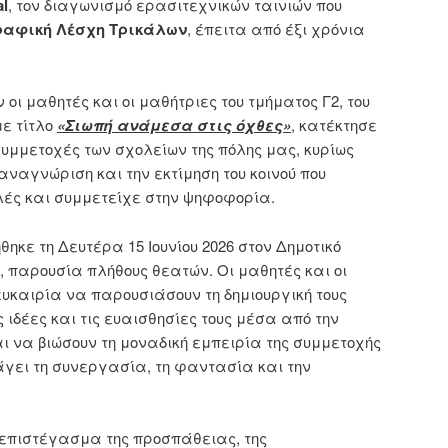
al
, τον διαγωνισμό ερασιτεχνικών ταινιών που
ραφική Λέσχη Τρικάλων
, έπειτα από έξι χρόνια
 οι μαθητές και οι μαθήτριες του τμήματος Γ2, του
με τίτλο
«Σιωπή ανάμεσα στις όχθες»
, κατέκτησε
συμμετοχές των σχολείων της πόλης μας, κυρίως
ναγνώριση και την εκτίμηση του κοινού που
ές και συμμετείχε στην ψηφοφορία.
κε τη Δευτέρα 15 Ιουνίου 2026 στον Δημοτικό
παρουσία πλήθους θεατών. Οι μαθητές και οι
ευκαιρία να παρουσιάσουν τη δημιουργική τους
 ιδέες και τις ευαισθησίες τους μέσα από την
ι να βιώσουν τη μοναδική εμπειρία της συμμετοχής
γει τη συνεργασία, τη φαντασία και την
 επιστέγασμα της προσπάθειας, της