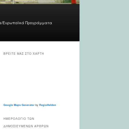
cts/Ευρωπαϊκά Προγράμματα
ΒΡΕΊΤΕ ΜΑΣ ΣΤΟ ΧΆΡΤΗ
Google Maps Generator
by
RegioHelden
ΗΜΕΡΟΛΌΓΙΟ ΤΩΝ
ΔΗΜΟΣΙΕΥΜΈΝΩΝ ΆΡΘΡΩΝ