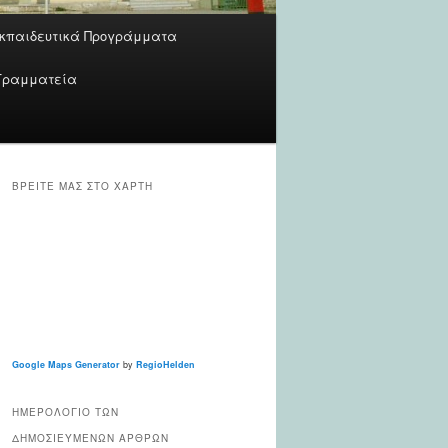
κπαιδευτικά Προγράμματα
Γραμματεία
ΒΡΕΊΤΕ ΜΑΣ ΣΤΟ ΧΆΡΤΗ
Google Maps Generator
by
RegioHelden
ΗΜΕΡΟΛΌΓΙΟ ΤΩΝ
ΔΗΜΟΣΙΕΥΜΈΝΩΝ ΆΡΘΡΩΝ