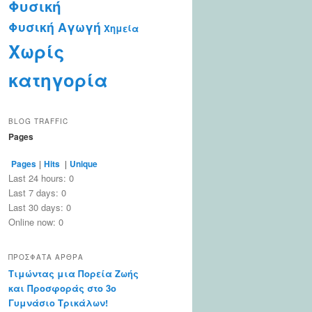
Φυσική
Φυσική Αγωγή
Χημεία
Χωρίς
κατηγορία
BLOG TRAFFIC
Pages
Pages
|
Hits
|
Unique
Last 24 hours:
0
Last 7 days:
0
Last 30 days:
0
Online now: 0
ΠΡΌΣΦΑΤΑ ΆΡΘΡΑ
Τιμώντας μια Πορεία Ζωής
και Προσφοράς στο 3ο
Γυμνάσιο Τρικάλων!