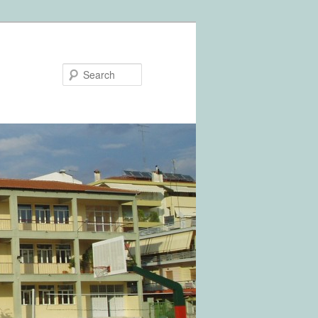
Search