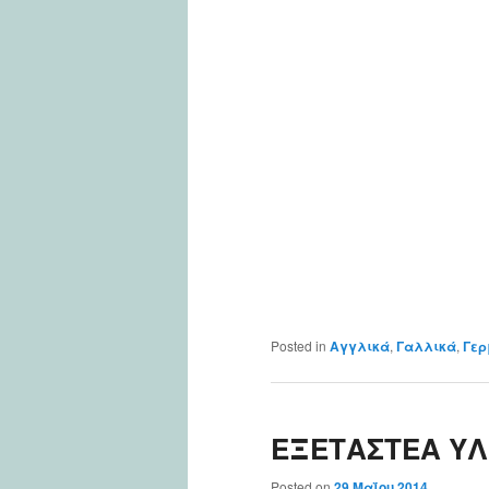
Posted in
Αγγλικά
,
Γαλλικά
,
Γερ
ΕΞΕΤΑΣΤΕΑ ΥΛ
Posted on
29 Μαΐου 2014