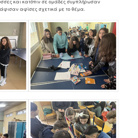
σσες και κατόπιν σε ομάδες συμπλήρωσαν
άφισαν αφίσες σχετικά με το θέμα.