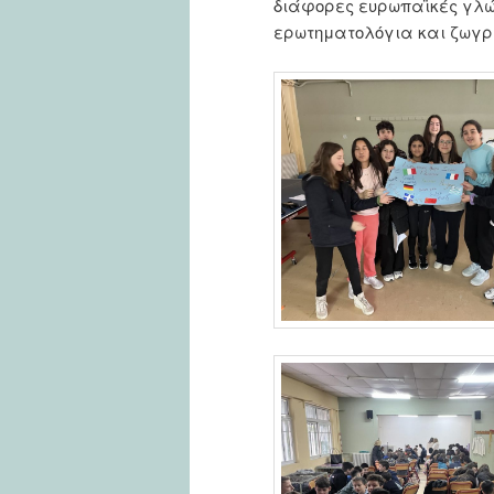
διάφορες ευρωπαϊκές γλώ
ερωτηματολόγια και ζωγρ