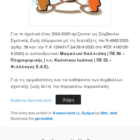
Για το σχολικό έτος 2024-2025 ορίζονται ως Σύμβουλοι
Σχολικής Ζωής (σύμφωνα με τις διατάξεις του Ν.4692/2020
αρθρ. 38 και την Υ.Α 129431/ΓΔ4/28-9-2020 στο ΦΕΚ 4183/28-
9-2020) οι εκπαιδευτικοί
Μαγαλιού Καλλιόπη ( ΠΕ 86 –
Πληροφορικής )
και
Κούτσικου Ιωάννα ( ΠΕ 02 –
Φιλόλογος Ε.Α.Ε).
Για τις αρμοδιότητες και τα καθήκοντα των συμβούλων
σχολικής ζωής δείτε την παρακάτω παρουσίαση:
Λήψη
Σύμβουλοι-Σχολικής-Ζωής
This entry was posted in
Ανακοινώσεις
,
Άρθρα
by
idim_web
.
Bookmark the
permalink
.