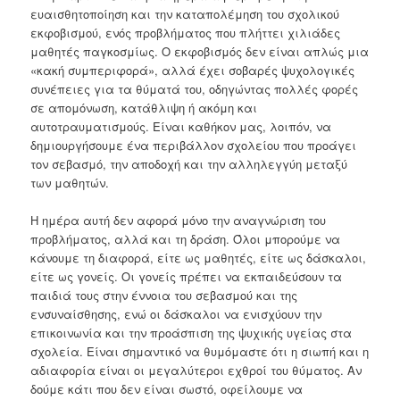
ευαισθητοποίηση και την καταπολέμηση του σχολικού
εκφοβισμού, ενός προβλήματος που πλήττει χιλιάδες
μαθητές παγκοσμίως. Ο εκφοβισμός δεν είναι απλώς μια
«κακή συμπεριφορά», αλλά έχει σοβαρές ψυχολογικές
συνέπειες για τα θύματά του, οδηγώντας πολλές φορές
σε απομόνωση, κατάθλιψη ή ακόμη και
αυτοτραυματισμούς. Είναι καθήκον μας, λοιπόν, να
δημιουργήσουμε ένα περιβάλλον σχολείου που προάγει
τον σεβασμό, την αποδοχή και την αλληλεγγύη μεταξύ
των μαθητών.
Η ημέρα αυτή δεν αφορά μόνο την αναγνώριση του
προβλήματος, αλλά και τη δράση. Όλοι μπορούμε να
κάνουμε τη διαφορά, είτε ως μαθητές, είτε ως δάσκαλοι,
είτε ως γονείς. Οι γονείς πρέπει να εκπαιδεύσουν τα
παιδιά τους στην έννοια του σεβασμού και της
ενσυναίσθησης, ενώ οι δάσκαλοι να ενισχύουν την
επικοινωνία και την προάσπιση της ψυχικής υγείας στα
σχολεία. Είναι σημαντικό να θυμόμαστε ότι η σιωπή και η
αδιαφορία είναι οι μεγαλύτεροι εχθροί του θύματος. Αν
δούμε κάτι που δεν είναι σωστό, οφείλουμε να