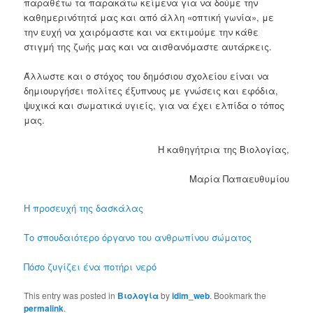
παραθέτω τα παρακάτω κείμενα για να δούμε την
καθημερινότητά μας και από άλλη «οπτική γωνία», με
την ευχή να χαιρόμαστε και να εκτιμούμε την κάθε
στιγμή της ζωής μας και να αισθανόμαστε αυτάρκεις.
Άλλωστε και ο στόχος του δημόσιου σχολείου είναι να
δημιουργήσει πολίτες έξυπνους με γνώσεις και εφόδια,
ψυχικά και σωματικά υγιείς, για να έχει ελπίδα ο τόπος
μας.
Η καθηγήτρια της Βιολογίας,
Μαρία Παπαευθυμίου
Η προσευχή της δασκάλας
Το σπουδαιότερο όργανο του ανθρωπίνου σώματος
Πόσο ζυγίζει ένα ποτήρι νερό
This entry was posted in
Βιολογία
by
idim_web
. Bookmark the
permalink
.