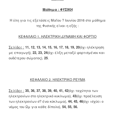
Μάθημα : ΦΥΣΙΚΗ
Η ύλη για τις εξετάσεις Μαΐου ? Ιουνίου 2016 στο μάθημα
της Φυσικής είναι η εξής :
ΚΕΦΑΛΑΙΟ 1. ΗΛΕΚΤΡΙΚΗ ΔΥΝΑΜΗ ΚΑΙ ΦΟΡΤΙΟ
Σελίδες :
11, 12, 13, 14, 15, 16, 17, 18, 19, 20
(όχι ηλέκτρηση
με επαγωγή),
22, 23, 24
(όχι έλξη μεταξύ φορτισμένου και
ουδέτερου σώματος),
25
.
ΚΕΦΑΛΑΙΟ 2. ΗΛΕΚΤΡΙΚΟ ΡΕΥΜΑ
Σελίδες :
35, 36, 37, 38, 39, 40, 41, 42
(όχι ταχύτητα των
ηλεκτρονίων στο ηλεκτρικό κυκλωμα),
43
(όχι προέλευση
των ηλεκτρονίων σ? ένα κύκλωμα),
44, 45, 46
(όχι ισχύει ο
νόμος του Ωμ για κάθε δίπολο),
54, 55, 56.