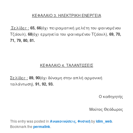
ΚΕΦΑΛΑΙΟ 3. ΗΛΕΚΤΡΙΚΗ ΕΝΕΡΓΕΙΑ
Σελίδες :
65, 66
(όχι πειραματική μελέτη του φαινομένου
Τζάουλ),
68
(όχι ερμηνεία του φαινομένου Τζάουλ),
69, 70,
71, 79, 80, 81.
ΚΕΦΑΛΑΙΟ 4. ΤΑΛΑΝΤΩΣΕΙΣ
Σελίδες :
89, 90
(όχι δύναμη στην απλή αρμονική
ταλάντωση),
91, 92, 93.
Ο καθηγητής
Μούτος Θεόδωρος
This entry was posted in
Ανακοινώσεις
,
Φυσική
by
idim_web
.
Bookmark the
permalink
.