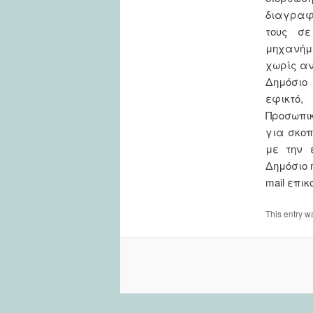
διαγραφή
τους σε
μηχανήμ
χωρίς αν
Δημόσιο
εφικτό
Προσωπικ
για σκοπ
με την 
Δημόσιο 
mail επικ
This entry w