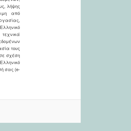
υς, λήψης
σιμη από
ργασίας,
 Ελληνικό
 τεχνικά
δομένων
ασία τους
 σε σχέση
Ελληνικό
ή σας (e-