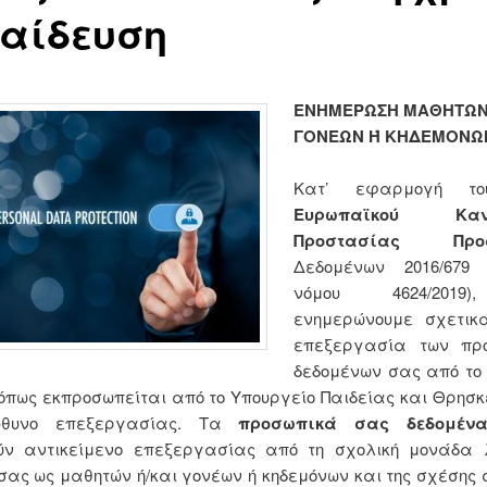
αίδευση
ΕΝΗΜΕΡΩΣΗ ΜΑΘΗΤΩΝ 
ΓΟΝΕΩΝ Ή ΚΗΔΕΜΟΝΩ
Κατ’ εφαρμογή 
Ευρωπαϊκού Κανο
Προστασίας Προσ
Δεδομένων 2016/679
νόμου 4624/2019
ενημερώνουμε σχετικ
επεξεργασία των πρ
δεδομένων σας από το
όπως εκπροσωπείται από το Υπουργείο Παιδείας και Θρησ
ύθυνο επεξεργασίας. Τα
προσωπικά σας δεδομέν
ύν αντικείμενο επεξεργασίας από τη σχολική μονάδα 
 σας ως μαθητών ή/και γονέων ή κηδεμόνων και της σχέσης 