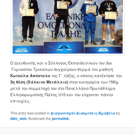
Ο Διευθυντής και ο Σύλλογος Εκπαιδευτικών του 3ου
Γυμνασίου Τρικάλων συγχαίρουν θερμά τον μαθητή
Κωτούλα Απόστολο
της
Γ΄ τάξης, ο οποίος κατέκτησε την
3η θέση (Χάλκινο Μετάλλιο)
στην κατηγορία των 75Kg,
μετά την συμμετοχή του στο Πανελλήνιο Πρωτάθλημα
Ελληνορωμαϊκής Πάλης U15 και του εύχονται πάντα
επιτυχίες.
This entry was posted in
Διαγωνισμοί-Διακρίσεις-Βραβεία
by
idim_web
. Bookmark the
permalink
.