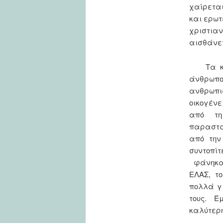
χαίρεται
και ερωτ
χριστιαν
αισθάνε
Τα κεντ
άνθρωπο
ανθρωπιά
οικογέν
από τη
παραστατ
από την
συντοπί
φάνηκαν 
ΕΛΑΣ, τ
πολλά γι
τους. Έ
καλύτε