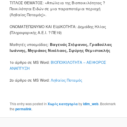
ΤΙΤΛΟΣ ΘΕΜΑΤΟΣ: «Απώλεια της Βιοποικιλότητας ?
Ποικιλότητα Ειδών σε μια παραποτάμια περιοχή
(Ληθαίος Ποταμός)».
ΟΝΟΜΑΤΕΠΩΝΥΜΟ ΚΑΙ ΕΙΔΙΚΟΤΗΤΑ: Δημάδης Ηλίας
(Πληροφορικής Α.Ε.Ι. ? ΠΕ19)
Μαθητές υποομάδας:
Βαγενάς Στέφανος, Γραδούλας
Ιωάννης, Μητράκος Νικόλαος, Σφύρης Θεμιστοκλής
1ο άρθρο σε MS Word:
ΒΙΟΠΟΙΚΙΛΟΤΗΤΑ – ΑΕΙΦΟΡΟΣ
ΑΝΑΠΤΥΞΗ
2ο άρθρο σε MS Word:
Ληθαίος Ποταμός
This entry was posted in
Χωρίς κατηγορία
by
idim_web
. Bookmark
the
permalink
.