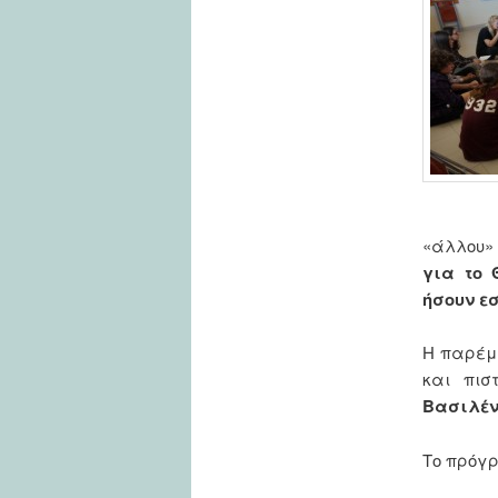
«άλλου»
για το 
ήσουν εσ
Η παρέμ
και πιστ
Βασιλέν
Το πρόγρ