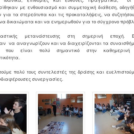
ρίθηκαν με ενθουσιασμό και συμμετοχική διάθεση, οδηγή
 για τα στερεότυπα και τις προκαταλήψεις, να συζητήσο
α δικαιώματα και να ενημερωθούν για το σύγχρονο πρόβλ
καστικής μετανάστευσης στη σημερινή εποχή. Επ
καν
να αναγνωρίζουν και να διαχειρίζονται τα συναισθή
 που είναι πολύ σημαντικό στην καθημερινή 
ικότητα.
ούμε πολύ τους συντελεστές της δράσης και ευελπιστού
νδιαφέρουσες συνεργασίες.