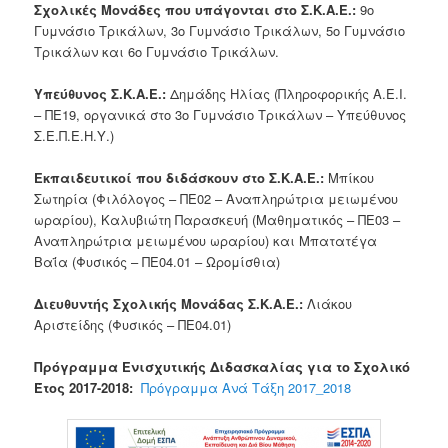
Σχολικές Μονάδες που υπάγονται στο Σ.Κ.Α.Ε.:
9ο
Γυμνάσιο Τρικάλων, 3ο Γυμνάσιο Τρικάλων, 5ο Γυμνάσιο
Τρικάλων και 6ο Γυμνάσιο Τρικάλων.
Υπεύθυνος Σ.Κ.Α.Ε.:
Δημάδης Ηλίας (Πληροφορικής Α.Ε.Ι.
– ΠΕ19, οργανικά στο 3ο Γυμνάσιο Τρικάλων – Υπεύθυνος
Σ.Ε.Π.Ε.Η.Υ.)
Εκπαιδευτικοί που διδάσκουν στο Σ.Κ.Α.Ε.:
Μπίκου
Σωτηρία (Φιλόλογος – ΠΕ02 – Αναπληρώτρια μειωμένου
ωραρίου), Καλυβιώτη Παρασκευή (Μαθηματικός – ΠΕ03 –
Αναπληρώτρια μειωμένου ωραρίου) και Μπατατέγα
Βαΐα (Φυσικός – ΠΕ04.01 – Ωρομίσθια)
Διευθυντής Σχολικής Μονάδας Σ.Κ.Α.Ε.:
Λιάκου
Αριστείδης (Φυσικός – ΠΕ04.01)
Πρόγραμμα Ενισχυτικής Διδασκαλίας για το Σχολικό
Έτος 2017-2018:
Πρόγραμμα Ανά Τάξη 2017_2018