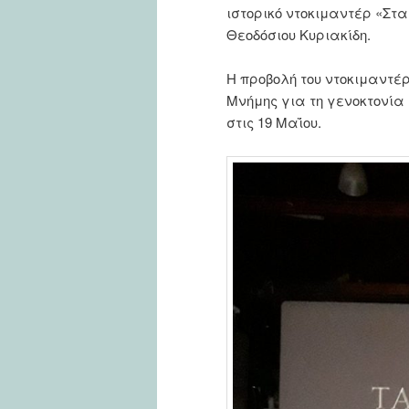
ιστορικό ντοκιμαντέρ «Στα
Θεοδόσιου Κυριακίδη.
Η προβολή του ντοκιμαντέ
Μνήμης για τη γενοκτονία 
στις 19 Μαΐου.