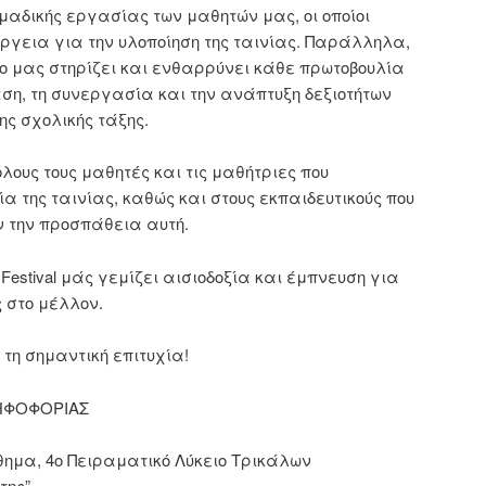
ομαδικής εργασίας των μαθητών μας, οι οποίοι
γεια για την υλοποίηση της ταινίας. Παράλληλα,
ίο μας στηρίζει και ενθαρρύνει κάθε πρωτοβουλία
ση, τη συνεργασία και την ανάπτυξη δεξιοτήτων
ης σχολικής τάξης.
ους τους μαθητές και τις μαθήτριες που
α της ταινίας, καθώς και στους εκπαιδευτικούς που
 την προσπάθεια αυτή.
t Festival μάς γεμίζει αισιοδοξία και έμπνευση για
 στο μέλλον.
τη σημαντική επιτυχία!
ΗΦΟΦΟΡΙΑΣ
θημα, 4ο Πειραματικό Λύκειο Τρικάλων
της”