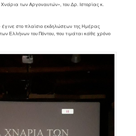
 Χνάρια των Αργοναυτών», του Δρ. Ιστορίας κ.
ρ έγινε στο πλαίσιο εκδηλώσεων της Ημέρας
των Ελλήνων του Πόντου, που τιμάται κάθε χρόνο