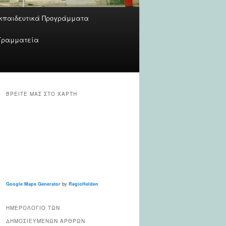
κπαιδευτικά Προγράμματα
Γραμματεία
ΒΡΕΊΤΕ ΜΑΣ ΣΤΟ ΧΆΡΤΗ
Google Maps Generator
by
RegioHelden
ΗΜΕΡΟΛΌΓΙΟ ΤΩΝ
ΔΗΜΟΣΙΕΥΜΈΝΩΝ ΆΡΘΡΩΝ