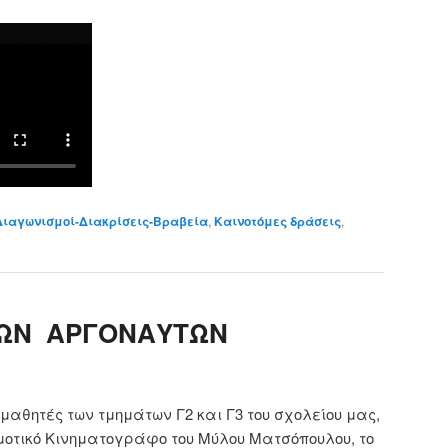
Διαγωνισμοί-Διακρίσεις-Βραβεία
,
Καινοτόμες δράσεις
,
ΤΩΝ ΑΡΓΟΝΑΥΤΩΝ
ι μαθητές των τμημάτων Γ2 και Γ3 του σχολείου μας,
οτικό Κινηματογράφο του Μύλου Ματσόπουλου, το