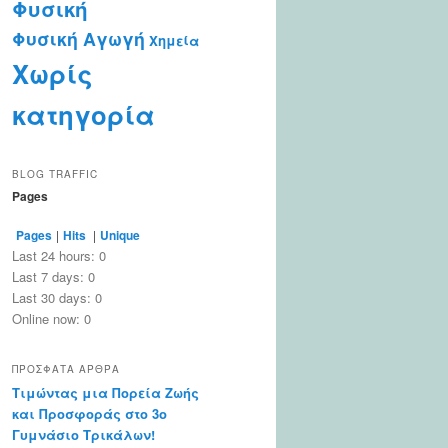
Φυσική
Φυσική Αγωγή
Χημεία
Χωρίς
κατηγορία
BLOG TRAFFIC
Pages
Pages
|
Hits
|
Unique
Last 24 hours:
0
Last 7 days:
0
Last 30 days:
0
Online now: 0
ΠΡΌΣΦΑΤΑ ΆΡΘΡΑ
Τιμώντας μια Πορεία Ζωής
και Προσφοράς στο 3ο
Γυμνάσιο Τρικάλων!