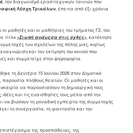
al
, τον διαγωνισμό ερασιτεχνικών ταινιών που
ραφική Λέσχη Τρικάλων
, έπειτα από έξι χρόνια
 οι μαθητές και οι μαθήτριες του τμήματος Γ2, του
με τίτλο
«Σιωπή ανάμεσα στις όχθες»
, κατέκτησε
συμμετοχές των σχολείων της πόλης μας, κυρίως
ναγνώριση και την εκτίμηση του κοινού που
ές και συμμετείχε στην ψηφοφορία.
κε τη Δευτέρα 15 Ιουνίου 2026 στον Δημοτικό
παρουσία πλήθους θεατών. Οι μαθητές και οι
ευκαιρία να παρουσιάσουν τη δημιουργική τους
 ιδέες και τις ευαισθησίες τους μέσα από την
ι να βιώσουν τη μοναδική εμπειρία της συμμετοχής
γει τη συνεργασία, τη φαντασία και την
 επιστέγασμα της προσπάθειας, της