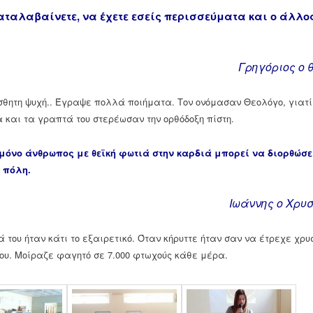
αταλαβαίνετε, να έχετε εσείς περισσεύματα και ο άλλο
Γρηγόριος ο 
σθητη ψυχή.. Έγραψε πολλά ποιήματα. Τον ονόμασαν Θεολόγο, γιατί
 και τα γραπτά του στερέωσαν την ορθόδοξη πίστη.
μόνο άνθρωπος με θεϊκή φωτιά στην καρδιά μπορεί να διορθώσε
 πόλη.
Ιωάννης ο Χρυ
ά του ήταν κάτι το εξαιρετικό. Όταν κήρυττε ήταν σαν να έτρεχε χρ
του. Μοίραζε φαγητό σε 7.000 φτωχούς κάθε μέρα.