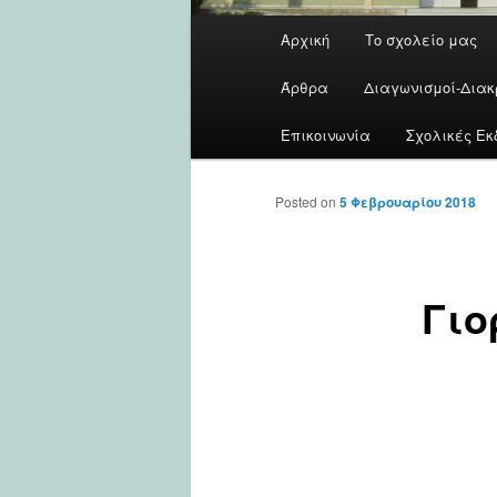
Main
Αρχική
Το σχολείο μας
menu
Άρθρα
Διαγωνισμοί-Διακ
Επικοινωνία
Σχολικές Εκ
Posted on
5 Φεβρουαρίου 2018
Γιο