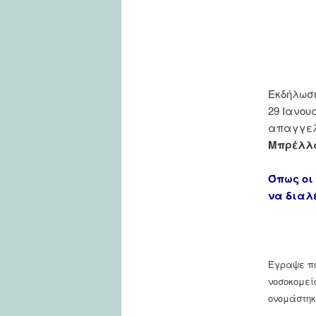
Εκδήλωση
29 Ιανου
απαγγελί
Μπρέλλα
Όπως οι 
να διαλ
Έγραψε πο
νοσοκομεί
ονομάστη