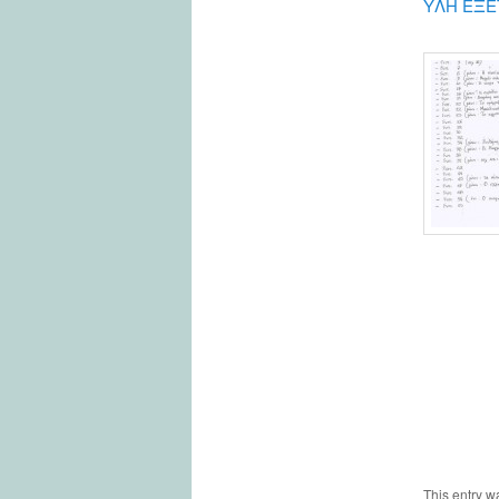
ΥΛΗ ΕΞΕΤ
This entry w