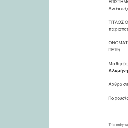
ΕΠΙΣΤΗΜΟ
Ανάπτυξη
ΤΙΤΛΟΣ Θ
παραποτά
ΟΝΟΜΑΤΕΠ
ΠΕ19)
Μαθητές
Αλκμήνη
Άρθρο σε
Παρουσία
This entry w