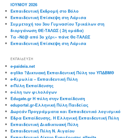
ΙΟΥΝΙΟΥ 2026
Εκπαιδευτική Εκδρομή στο Βόλο
Εκπαιδευτική Επίσκεψη στη Λάρισα
Συμμετοχή του 3ου Γυμνασίου Τρικάλων στη
διοργάνωση ΘΕ-ΤΑΛΩΣ ( 2ή ομάδα)
Τα «Νέ@ από 3ο χέρι» πάνε Θε-ΤΑΛΩΣ
Εκπαιδευτική Επίσκεψη στη Λάρισα
ΕΚΠΑΙΔΕΥΣΗ
e-paideia.net
e-yliko ?Δικτυακή Εκπαιδευτική Πύλη του ΥΠΔΒΜΘ
e-Κιμωλία – Εκπαιδευτική Πύλη
e-Πύλη Εκπαίδευσης
e-ύλη των φιλολόγων
Edugate.gr Η πύλη στην Εκπαίδευση
eduportal.gr-Ελληνική Πύλη Παιδείας
Δωρεάν Προγράμματα και Εκπαιδευτικό λογισμικό
Έδρα Εκπαίδευσης. Η Ελληνική Εκπαιδευτική Πύλη
Εκπαιδευτική Διαδικτυακή Πύλη
Εκπαιδευτική Πύλη Ν. Αιγαίου
Εκπαιδευτικό Δίκτυο Ενημέρωσης alfavita