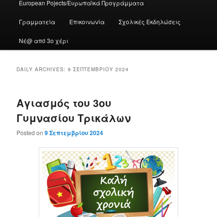
European Pojects/Ευρωπαϊκά Προγράμματα
Γραμματεία
Επικοινωνία
Σχολικές Εκδηλώσεις
Νέ@ από 3ο χέρι
DAILY ARCHIVES:
9 ΣΕΠΤΕΜΒΡΊΟΥ 2024
Αγιασμός του 3ου
Γυμνασίου Τρικάλων
Posted on
9 Σεπτεμβρίου 2024