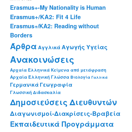
c
Erasmus+-My Nationality is Human
h
Erasmus+/KA2: Fit 4 Life
Erasmus+/KA2: Reading without
Borders
Άρθρα
Αγωγής Υγείας
Αγγλικά
Ανακοινώσεις
Αρχαία Ελληνικά Κείμενα από μετάφραση
Αρχαία Ελληνική Γλώσσα
Βιολογία
Γαλλικά
Γεωγραφία
Γερμανικά
Γλωσσική Διδασκαλία
Δημοσιεύσεις Διευθυντών
Διαγωνισμοί-Διακρίσεις-Βραβεία
Εκπαιδευτικά Προγράμματα