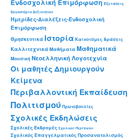
Ενδοσχολική Επιμόρφωση
Εξετάσεις
Εργαστήρια Δεξιοτήτων
Ημερίδες-Διαλέξεις-Ενδοσχολική
Επιμόρφωση
Ιστορία
Θρησκευτικά
Καινοτόμες δράσεις
Μαθηματικά
Καλλιτεχνικά
Μαθήματα
Νεοελληνική Λογοτεχνία
Μουσική
Οι μαθητές Δημιουργούν
Κείμενα
Περιβαλλοντική Εκπαίδευση
Πολιτισμού
Πρωτοβουλίες
Σχολικές Εκδηλώσεις
Σχολικές Εκδρομές
Σχολικοί Περίπατοι
Σχολικός Επαγγελματικός Προσανατολισμός