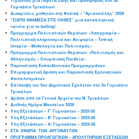
Τιμώντας μια Πορεία Ζωής και Προσφοράς στο 3ο
Γυμνάσιο Τρικάλων!
Διακρίσεις μαθητών στη Φυσική – “Αριστοτέλης” 2026
“ΣΙΩΠΗ ΑΝΑΜΕΣΑ ΣΤΙΣ ΟΧΘΕΣ” μια καταπληκτική
ταινία για το bulling!
Πρόγραμμα Πολιτιστικών Θεμάτων: «Λαογραφία –
Πολιτιστική κληρονομιά και Αειφορία – Τοπική
Ιστορία – Μυθολογία και Πολιτισμός»
Πρόγραμμα Πολιτιστικών Θεμάτων: «Πολιτισμός και
Αθλητισμός – Ολυμπιακή Παιδεία»
Παρουσίαση Εκπαιδευτικών Προγραμμάτων
Επιμορφωτική Δράση και Παρουσίαση Ερευνητικών
Αποτελεσμάτων
Επίσκεψη του 5ου Δημοτικού Σχολείου στο 3ο Γυμνάσιο
Τρικάλων
Δράση από τα Γενικά Αρχεία του Ν. Τρικάλων
Διεθνής Ημέρα Μουσείων 2026
Ύλη Εξετάσεων – Γ΄ Γυμνασίου – 2025-26
Ύλη Εξετάσεων – Β΄ Γυμνασίου – 2025-26
Ύλη Εξετάσεων – Α΄ Γυμνασίου – 2025-26
ΣΤΑ ΧΝΑΡΙΑ ΤΩΝ ΑΡΓΟΝΑΥΤΩΝ
ΠΡΟΓΡΑΜΜΑ ΠΡΟΑΓΩΓΙΚΩΝ – ΑΠΟΛΥΤΗΡΙΩΝ ΕΞΕΤΑΣΕΩΝ