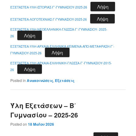
Λήψη
ΕΞΕΤΑΣΤΕΑ-ΥΛΗ-ΙΣΤΟΡΙΑΣ-Γ΄-ΓΥΜΝΑΣΙΟΥ-2025-26
Λήψη
ΕΞΕΤΑΣΤΕΑ-ΛΟΓΟΤΕΧΝΙΑΣ-Γ-ΓΥΜΝΑΣΙΟΥ-2025-26
ΕΞΕΤΑΣΤΕΑ-ΥΛΗ-ΝΕΟΕΛΛΗΝΙΚΗ-ΓΛΩΣΣΑ-Γ΄-ΓΥΜΝΑΣΙΟΥ- 2025-
Λήψη
26
ΕΞΕΤΑΣΤΕΑ-ΥΛΗ-ΑΡΧΑΙΑ-ΕΛΛΗΝΙΚΑ-ΚΕΙΜΕΝΑ-ΑΠΟ-ΜΕΤΑΦΡΑΣΗ-Γ΄-
Λήψη
ΓΥΜΝΑΣΙΟΥ-2025-26
ΕΞΕΤΑΣΤΕΑ-ΥΛΗ-ΑΡΧΑΙΑ-ΕΛΛΗΝΙΚΗ-ΓΛΩΣΣΑ-Γ΄-ΓΥΜΝΑΣΙΟΥ-2015-
Λήψη
26
Posted in
Ανακοινώσεις
,
Εξετάσεις
Ύλη Εξετάσεων – Β΄
Γυμνασίου – 2025-26
Posted on
18 Μαΐου 2026