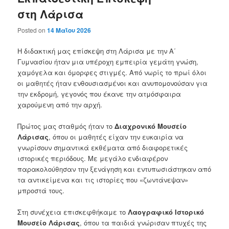
στη Λάρισα
Posted on
14 Μαΐου 2026
Η διδακτική μας επίσκεψη στη Λάρισα με την Α΄
Γυμνασίου ήταν μια υπέροχη εμπειρία γεμάτη γνώση,
χαμόγελα και όμορφες στιγμές. Από νωρίς το πρωί όλοι
οι μαθητές ήταν ενθουσιασμένοι και ανυπομονούσαν για
την εκδρομή, γεγονός που έκανε την ατμόσφαιρα
χαρούμενη από την αρχή.
Πρώτος μας σταθμός ήταν το
Διαχρονικό Μουσείο
Λάρισας
, όπου οι μαθητές είχαν την ευκαιρία να
γνωρίσουν σημαντικά εκθέματα από διαφορετικές
ιστορικές περιόδους. Με μεγάλο ενδιαφέρον
παρακολούθησαν την ξενάγηση και εντυπωσιάστηκαν από
τα αντικείμενα και τις ιστορίες που «ζωντάνεψαν»
μπροστά τους.
Στη συνέχεια επισκεφθήκαμε το
Λαογραφικό Ιστορικό
Μουσείο Λάρισας
, όπου τα παιδιά γνώρισαν πτυχές της