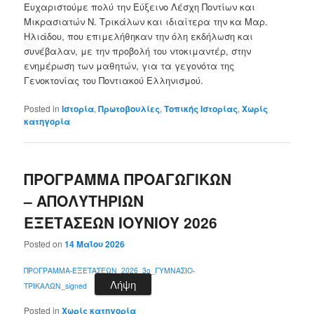
Ευχαριστούμε πολύ την Εύξεινο Λέσχη Ποντίων και
Μικρασιατών Ν. Τρικάλων και ιδιαίτερα την κα Μαρ.
Ηλιάδου, που επιμελήθηκαν την όλη εκδήλωση και
συνέβαλαν, με την προβολή του ντοκιμαντέρ, στην
ενημέρωση των μαθητών, για τα γεγονότα της
Γενοκτονίας του Ποντιακού Ελληνισμού.
Posted in
Ιστορία
,
Πρωτοβουλίες
,
Τοπικής Ιστορίας
,
Χωρίς
κατηγορία
ΠΡΟΓΡΑΜΜΑ ΠΡΟΑΓΩΓΙΚΩΝ
– ΑΠΟΛΥΤΗΡΙΩΝ
ΕΞΕΤΑΣΕΩΝ ΙΟΥΝΙΟΥ 2026
Posted on
14 Μαΐου 2026
ΠΡΟΓΡΑΜΜΑ-ΕΞΕΤΑΣΕΩΝ_2026_3ο_ΓΥΜΝΑΣΙΟ-
Λήψη
ΤΡΙΚΑΛΩΝ_signed
Posted in
Χωρίς κατηγορία