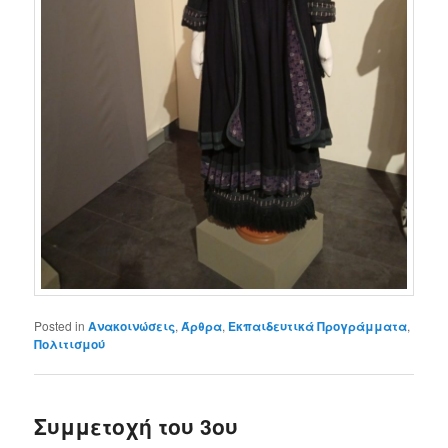
Posted in
Ανακοινώσεις
,
Άρθρα
,
Εκπαιδευτικά Προγράμματα
,
Πολιτισμού
Συμμετοχή του 3ου