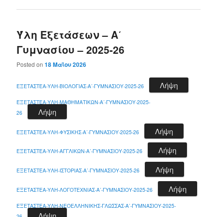
Ύλη Εξετάσεων – Α΄
Γυμνασίου – 2025-26
Posted on
18 Μαΐου 2026
Λήψη
ΕΞΕΤΑΣΤΕΑ-ΥΛΗ-ΒΙΟΛΟΓΙΑΣ-Α΄-ΓΥΜΝΑΣΙΟΥ-2025-26
ΕΞΕΤΑΣΤΕΑ-ΥΛΗ-ΜΑΘΗΜΑΤΙΚΩΝ-A΄-ΓΥΜΝΑΣΙΟΥ-2025-
Λήψη
26
Λήψη
ΕΞΕΤΑΣΤΕΑ-ΥΛΗ-ΦΥΣΙΚΗΣ-Α΄-ΓΥΜΝΑΣΙΟΥ-2025-26
Λήψη
ΕΞΕΤΑΣΤΕΑ-ΥΛΗ-ΑΓΓΛΙΚΩΝ-Α΄-ΓΥΜΝΑΣΙΟΥ-2025-26
Λήψη
ΕΞΕΤΑΣΤΕΑ-ΥΛΗ-ΙΣΤΟΡΙΑΣ-Α΄-ΓΥΜΝΑΣΙΟΥ-2025-26
Λήψη
ΕΞΕΤΑΣΤΕΑ-ΥΛΗ-ΛΟΓΟΤΕΧΝΙΑΣ-Α΄-ΓΥΜΝΑΣΙΟΥ-2025-26
ΕΞΕΤΑΣΤΕΑ-ΥΛΗ-ΝΕΟΕΛΛΗΝΙΚΗΣ-ΓΛΩΣΣΑΣ-Α΄-ΓΥΜΝΑΣΙΟΥ-2025-
Λήψη
26