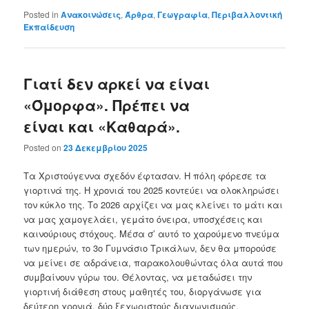
Posted in
Ανακοινώσεις
,
Άρθρα
,
Γεωγραφία
,
Περιβαλλοντική
Εκπαίδευση
Γιατί δεν αρκεί να είναι
«Όμορφα». Πρέπει να
είναι και «Καθαρά».
Posted on
23 Δεκεμβρίου 2025
Τα Χριστούγεννα σχεδόν έφτασαν. Η πόλη φόρεσε τα
γιορτινά της. Η χρονιά του 2025 κοντεύει να ολοκληρώσει
τον κύκλο της. Το 2026 αρχίζει να μας κλείνει το μάτι και
να μας χαμογελάει, γεμάτο όνειρα, υποσχέσεις και
καινούριους στόχους. Μέσα σ’ αυτό το χαρούμενο πνεύμα
των ημερών, το 3ο Γυμνάσιο Τρικάλων, δεν θα μπορούσε
να μείνει σε αδράνεια, παρακολουθώντας όλα αυτά που
συμβαίνουν γύρω του. Θέλοντας, να μεταδώσει την
γιορτινή διάθεση στους μαθητές του, διοργάνωσε για
δεύτερη χρονιά, δύο ξεχωριστούς διαγωνισμούς.