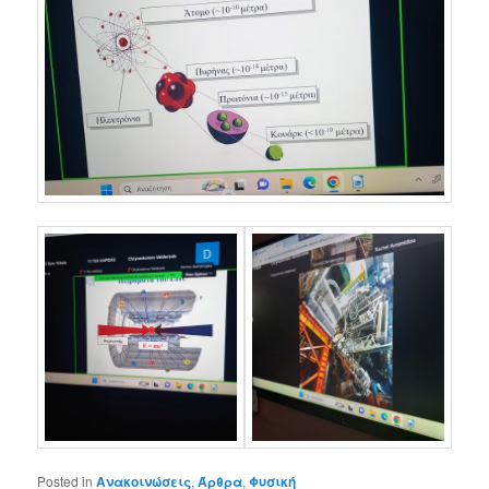
Posted in
Ανακοινώσεις
,
Άρθρα
,
Φυσική