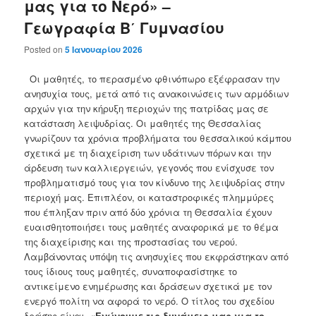
μας για το Νερό» –
Γεωγραφία Β΄ Γυμνασίου
Posted on
5 Ιανουαρίου 2026
Οι μαθητές, το περασμένο φθινόπωρο εξέφρασαν την
ανησυχία τους, μετά από τις ανακοινώσεις των αρμόδιων
αρχών για την κήρυξη περιοχών της πατρίδας μας σε
κατάσταση λειψυδρίας. Οι μαθητές της Θεσσαλίας
γνωρίζουν τα χρόνια προβλήματα του θεσσαλικού κάμπου
σχετικά με τη διαχείριση των υδάτινων πόρων και την
άρδευση των καλλιεργειών, γεγονός που ενίσχυσε τον
προβληματισμό τους για τον κίνδυνο της λειψυδρίας στην
περιοχή μας. Επιπλέον, οι καταστροφικές πλημμύρες
που έπληξαν πριν από δύο χρόνια τη Θεσσαλία έχουν
ευαισθητοποιήσει τους μαθητές αναφορικά με το θέμα
της διαχείρισης και της προστασίας του νερού.
Λαμβάνοντας υπόψη τις ανησυχίες που εκφράστηκαν από
τους ίδιους τους μαθητές, συναποφασίστηκε το
αντικείμενο ενημέρωσης και δράσεων σχετικά με τον
ενεργό πολίτη να αφορά το νερό. Ο τίτλος του σχεδίου
δράσης είναι
«Ενώνουμε τις δυνάμεις μας για το