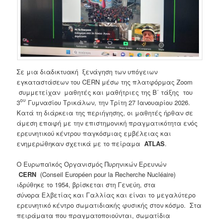
Σε μια διαδικτυακή ξενάγηση των υπόγειων
εγκαταστάσεων του CERN μέσω της πλατφόρμας Zoom
συμμετείχαν μαθητές και μαθήτριες της Β΄ τάξης του
ου
3
Γυμνασίου Τρικάλων, την Τρίτη 27 Ιανουαρίου 2026.
Κατά τη διάρκεια της περιήγησης, οι μαθητές ήρθαν σε
άμεση επαφή με την επιστημονική πραγματικότητα ενός
ερευνητικού κέντρου παγκόσμιας εμβέλειας και
ενημερώθηκαν σχετικά με το πείραμα
ATLAS
.
Ο Ευρωπαϊκός Οργανισμός Πυρηνικών Ερευνών
CERN
(Conseil Européen pour la Recherche Nucléaire)
ιδρύθηκε το 1954, βρίσκεται στη Γενεύη, στα
σύνορα Ελβετίας και Γαλλίας και είναι το μεγαλύτερο
ερευνητικό κέντρο σωματιδιακής φυσικής στον κόσμο. Στα
πειράματα που πραγματοποιούνται, σωματίδια