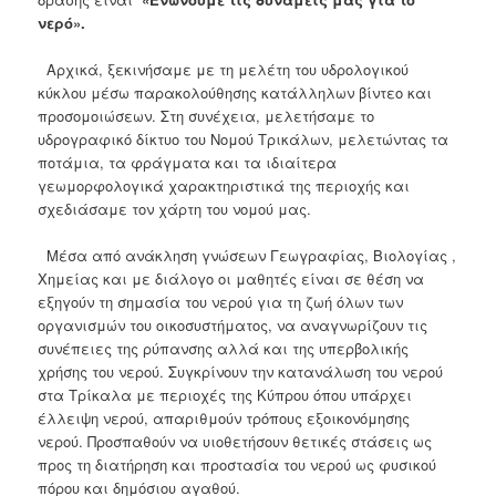
νερό».
Αρχικά, ξεκινήσαμε με τη μελέτη του υδρολογικού
κύκλου μέσω παρακολούθησης κατάλληλων βίντεο και
προσομοιώσεων. Στη συνέχεια, μελετήσαμε το
υδρογραφικό δίκτυο του Νομού Τρικάλων, μελετώντας τα
ποτάμια, τα φράγματα και τα ιδιαίτερα
γεωμορφολογικά χαρακτηριστικά της περιοχής και
σχεδιάσαμε τον χάρτη του νομού μας.
Μέσα από ανάκληση γνώσεων Γεωγραφίας, Βιολογίας ,
Χημείας και με διάλογο οι μαθητές είναι σε θέση να
εξηγούν τη σημασία του νερού για τη ζωή όλων των
οργανισμών του οικοσυστήματος, να αναγνωρίζουν τις
συνέπειες της ρύπανσης αλλά και της υπερβολικής
χρήσης του νερού. Συγκρίνουν την κατανάλωση του νερού
στα Τρίκαλα με περιοχές της Κύπρου όπου υπάρχει
έλλειψη νερού, απαριθμούν τρόπους εξοικονόμησης
νερού. Προσπαθούν να υιοθετήσουν θετικές στάσεις ως
προς τη διατήρηση και προστασία του νερού ως φυσικού
πόρου και δημόσιου αγαθού.