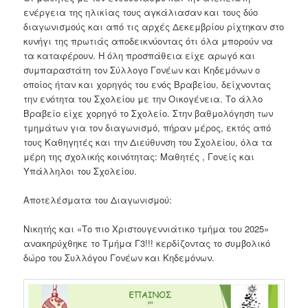
ενέργεια της ηλικίας τους αγκάλιασαν και τους δύο
διαγωνισμούς και από τις αρχές Δεκεμβρίου ρίχτηκαν στο
κυνήγι της πρωτιάς αποδεικνύοντας ότι όλα μπορούν να
τα καταφέρουν. Η όλη προσπάθεια είχε αρωγό και
συμπαραστάτη τον Σύλλογο Γονέων και Κηδεμόνων ο
οποίος ήταν και χορηγός του ενός Βραβείου, δείχνοντας
την ενότητα του Σχολείου με την Οικογένεια. Το άλλο
Βραβείο είχε χορηγό το Σχολείο. Στην βαθμολόγηση των
τμημάτων για τον διαγωνισμό, πήραν μέρος, εκτός από
τους Καθηγητές και την Διεύθυνση του Σχολείου, όλα τα
μέρη της σχολικής κοινότητας: Μαθητές , Γονείς και
Υπάλληλοι του Σχολείου.
Αποτελέσματα του Διαγωνισμού:
Νικητής και «Το πιο Χριστουγεννιάτικο τμήμα του 2025»
ανακηρύχθηκε το Τμήμα Γ3!!! κερδίζοντας το συμβολικό
δώρο του Συλλόγου Γονέων και Κηδεμόνων.