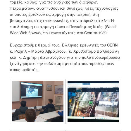
τομείς, καθώς για τις ανάγκες των διαφόρων
πειραμάτων, αναπτύσσονται συνεχώς νέες τεχνολογίες,
οι οποίες βρίσκουν εφαρμογή στην ιατρική, στη
βιομηχανία, στις επικοινωνίες, στην ασφάλεια κλπ. Η
πιο διάσημη εφαρμογή είναι ο Παγκόσμιος Ιστός (World
Wide Web ή www), που αναπτύχτηκε στο Cern το 1989.
Ευχαριστούμε θερμά τους Έλληνες ερευνητές του CERN
κ. Ραχήλ – Μαρία Αβραμίδου, κ. Χρυσόστομο Βαλδεράνη
και κ. Δημήτρη Δαμιανόγλου για την πολύ ενδιαφέρουσα
ξενάγηση και την πολύτιμη εμπειρία που προσέφεραν
στους μαθητές.