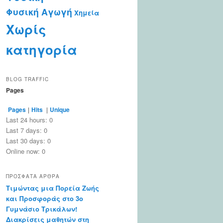
Φυσική Αγωγή
Χημεία
Χωρίς
κατηγορία
BLOG TRAFFIC
Pages
Pages
|
Hits
|
Unique
Last 24 hours:
0
Last 7 days:
0
Last 30 days:
0
Online now: 0
ΠΡΌΣΦΑΤΑ ΆΡΘΡΑ
Τιμώντας μια Πορεία Ζωής
και Προσφοράς στο 3ο
Γυμνάσιο Τρικάλων!
Διακρίσεις μαθητών στη