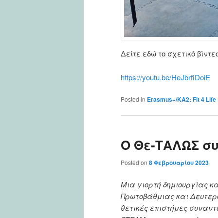
Δείτε εδώ το σχετικό βίντε
https://youtu.be/HeJbrfiDoiE
Posted in
Erasmus+/KA2: Fit 4 Life
O Θε-ΤΑΛΩΣ συν
Posted on
8 Φεβρουαρίου 2023
Μια γιορτή δημιουργίας κ
Πρωτοβάθμιας και Δευτερ
θετικές επιστήμες συναντ