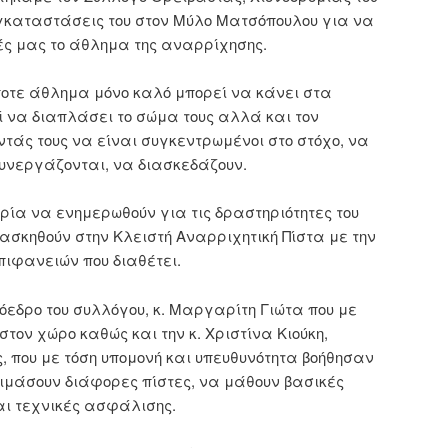
εγκαταστάσεις του στον Μύλο Ματσόπουλου για να
ιές μας το άθλημα της αναρρίχησης.
οτε άθλημα μόνο καλό μπορεί να κάνει στα
 να διαπλάσει το σώμα τους αλλά και τον
τάς τους να είναι συγκεντρωμένοι στο στόχο, να
υνεργάζονται, να διασκεδάζουν.
ρία να ενημερωθούν για τις δραστηριότητες του
ασκηθούν στην Κλειστή Αναρριχητική Πίστα με την
πιφανειών που διαθέτει.
όεδρο του συλλόγου, κ. Μαργαρίτη Γιώτα που με
τον χώρο καθώς και την κ. Χριστίνα Κιούκη,
 που με τόση υπομονή και υπευθυνότητα βοήθησαν
κιμάσουν διάφορες πίστες, να μάθουν βασικές
αι τεχνικές ασφάλισης.