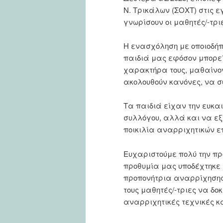
Ν. Τρικάλων (ΣΟΧΤ) στις 
γνωρίσουν οι μαθητές/-τρ
Η ενασχόληση με οποιοδήπ
παιδιά μας εφόσον μπορεί
χαρακτήρα τους, μαθαίνον
ακολουθούν κανόνες, να σ
Τα παιδιά είχαν την ευκαι
συλλόγου, αλλά και να εξ
ποικιλία αναρριχητικών ε
Ευχαριστούμε πολύ την πρ
προθυμία μας υποδέχτηκε σ
προπονήτρια αναρρίχησης,
τους μαθητές/-τριες να δο
αναρριχητικές τεχνικές κ