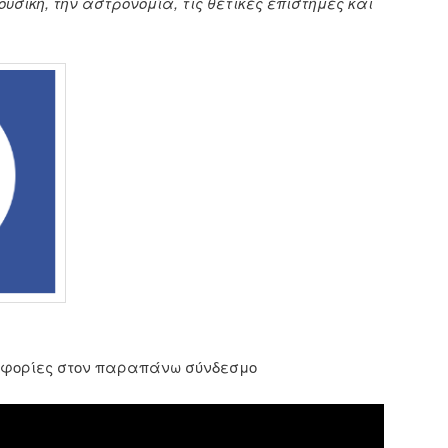
ουσική, την αστρονομία, τις θετικές επιστήμες και
οφορίες στον παραπάνω σύνδεσμο