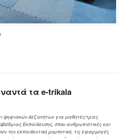
ο
αντά τα e-trikala
αι ψηφιακών δεξιοτήτων για μαθητές/τριες
οβάθμιας Εκπαίδευσης, όπου ανθρωπιστικές και
ούν την εκπαιδευτική ρομποτική, τις εφαρμογές