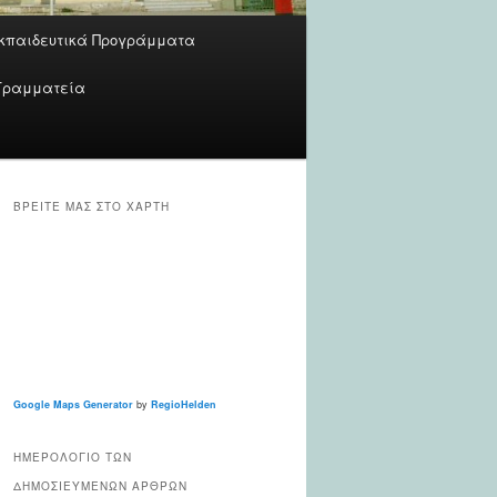
κπαιδευτικά Προγράμματα
Γραμματεία
ΒΡΕΊΤΕ ΜΑΣ ΣΤΟ ΧΆΡΤΗ
Google Maps Generator
by
RegioHelden
ΗΜΕΡΟΛΌΓΙΟ ΤΩΝ
ΔΗΜΟΣΙΕΥΜΈΝΩΝ ΆΡΘΡΩΝ