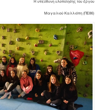
Η υπεύθυνη υλοποίησης του έργου
Μαγαλιού Καλλιόπη (ΠΕ86)