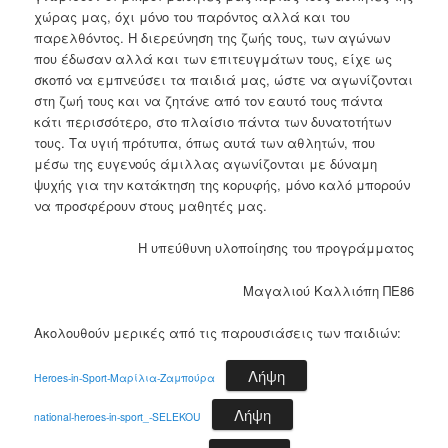
χώρας μας, όχι μόνο του παρόντος αλλά και του
παρελθόντος. Η διερεύνηση της ζωής τους, των αγώνων
που έδωσαν αλλά και των επιτευγμάτων τους, είχε ως
σκοπό να εμπνεύσει τα παιδιά μας, ώστε να αγωνίζονται
στη ζωή τους και να ζητάνε από τον εαυτό τους πάντα
κάτι περισσότερο, στο πλαίσιο πάντα των δυνατοτήτων
τους. Τα υγιή πρότυπα, όπως αυτά των αθλητών, που
μέσω της ευγενούς άμιλλας αγωνίζονται με δύναμη
ψυχής για την κατάκτηση της κορυφής, μόνο καλό μπορούν
να προσφέρουν στους μαθητές μας.
Η υπεύθυνη υλοποίησης του προγράμματος
Μαγαλιού Καλλιόπη ΠΕ86
Ακολουθούν μερικές από τις παρουσιάσεις των παιδιών:
Λήψη
Heroes-in-Sport-Μαρίλια-Ζαμπούρα
Λήψη
national-heroes-in-sport_-SELEKOU