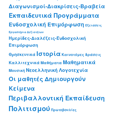
Διαγωνισμοί-Διακρίσεις-Βραβεία
Εκπαιδευτικά Προγράμματα
Ενδοσχολική Επιμόρφωση
Εξετάσεις
Εργαστήρια Δεξιοτήτων
Ημερίδες-Διαλέξεις-Ενδοσχολική
Επιμόρφωση
Ιστορία
Θρησκευτικά
Καινοτόμες δράσεις
Μαθηματικά
Καλλιτεχνικά
Μαθήματα
Νεοελληνική Λογοτεχνία
Μουσική
Οι μαθητές Δημιουργούν
Κείμενα
Περιβαλλοντική Εκπαίδευση
Πολιτισμού
Πρωτοβουλίες