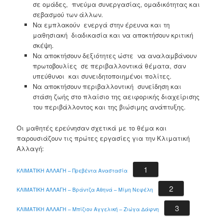
σε ομάδες, πνεύμα συνεργασίας, ομαδικότητας και
σεβασμού των άλλων.
Να εμπλακούν ενεργά στην έρευνα και τη
μαθησιακή διαδικασία και να αποκτήσουν κριτική
σκέψη.
Να αποκτήσουν δεξιότητες ώστε να αναλαμβάνουν
πρωτοβουλίες σε περιβαλλοντικά θέματα, σαν
υπεύθυνοι και συνειδητοποιημένοι πολίτες.
Να αποκτήσουν περιβαλλοντική συνείδηση και
στάση ζωής στο πλαίσιο της αειφορικής διαχείρισης
του περιβάλλοντος και της βιώσιμης ανάπτυξης.
Οι μαθητές ερεύνησαν σχετικά με το θέμα και
παρουσιάζουν τις πρώτες εργασίες για την Κλιματική
Αλλαγή:
1
ΚΛΙΜΑΤΙΚΗ ΑΛΛΑΓΗ – Πρεβέντα Αναστασία
2
ΚΛΙΜΑΤΙΚΗ ΑΛΛΑΓΗ – Βράντζα Αθηνά – Μίμη Νεφέλη
3
ΚΛΙΜΑΤΙΚΗ ΑΛΛΑΓΗ – Μπίζιου Αγγελική – Ζιώγα Δάφνη