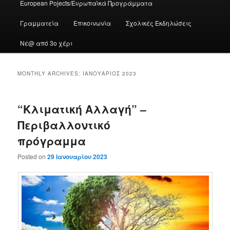
European Pojects/Ευρωπαϊκά Προγράμματα
Γραμματεία
Επικοινωνία
Σχολικές Εκδηλώσεις
Νέ@ από 3ο χέρι
MONTHLY ARCHIVES:
ΙΑΝΟΥΆΡΙΟΣ 2023
“Κλιματική Αλλαγή” –
Περιβαλλοντικό
πρόγραμμα
Posted on
29 Ιανουαρίου 2023