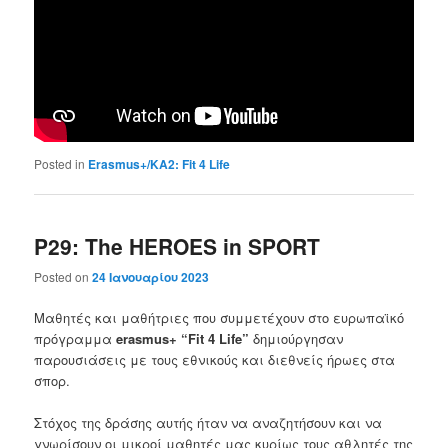
Posted in
Erasmus+/KA2: Fit 4 Life
P29: The HEROES in SPORT
Posted on
24 Ιανουαρίου 2023
Μαθητές και μαθήτριες που συμμετέχουν στο ευρωπαϊκό
πρόγραμμα
erasmus+ “Fit 4 Life”
δημιούργησαν
παρουσιάσεις με τους εθνικούς και διεθνείς ήρωες στα
σπορ.
Στόχος της δράσης αυτής ήταν να αναζητήσουν και να
γνωρίσουν οι μικροί μαθητές μας κυρίως τους αθλητές της