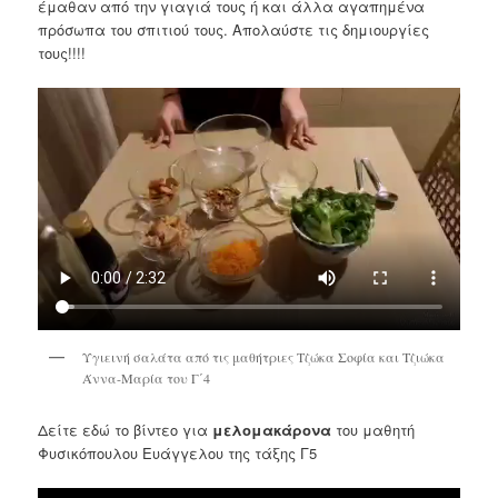
έμαθαν από την γιαγιά τους ή και άλλα αγαπημένα
πρόσωπα του σπιτιού τους. Απολαύστε τις δημιουργίες
τους!!!!
Υγιεινή σαλάτα από τις μαθήτριες Τζώκα Σοφία και Τζιώκα
Άννα-Μαρία του Γ΄4
Δείτε εδώ το βίντεο για
μελομακάρονα
του μαθητή
Φυσικόπουλου Ευάγγελου της τάξης Γ5